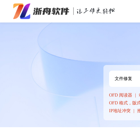
办公效率
多媒体处理
系统工具
在线应用
OFD 阅读器
OFD 格式，
IP地址冲突