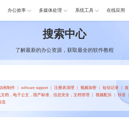
办公效率
多媒体处理
系统工具
在线应用
搜索中心
了解最新的办公资源，获取最全的软件教程
动画制作
software support
注册表清理
视频加密
短信记录
发
版式文档，电子公文，国产标准，信息安全，文档管理
视频配乐
抖音
推流