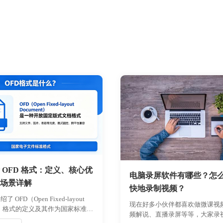
 OFD 格式：定义、核心优
电脑录屏软件有哪些？怎
场景详解
快地录制视频？
 OFD（Open Fixed-layout
现在好多小伙伴都喜欢做微课视
ent）格式的定义及其作为国家标准的
频解说、直播录屏等等，大家录
分析了 OFD 格式在安全性、兼容