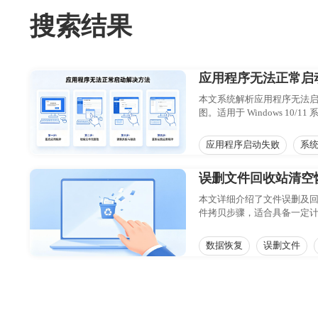
搜索结果
应用程序无法正常启
本文系统解析应用程序无法
图。适用于 Windows 1
应用程序启动失败
系
误删文件回收站清空
本文详细介绍了文件误删及
件拷贝步骤，适合具备一定
帮助用户高效安全地找回丢
数据恢复
误删文件