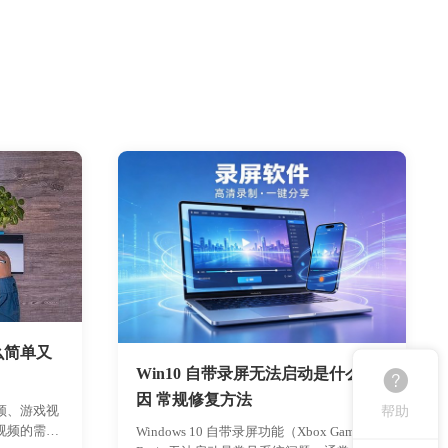
么简单又
Win10 自带录屏无法启动是什么原
因 常规修复方法
帮助
频、游戏视
视频的需求
Windows 10 自带录屏功能（Xbox Game