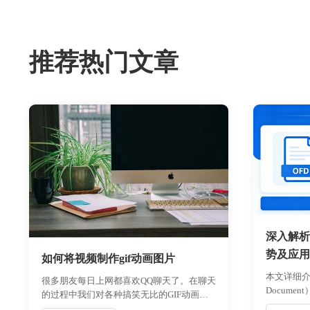
推荐热门文章
深入解析
势及应用
如何将视频制作gif动画图片
本文详细介绍了
很多朋友每日上网都喜欢QQ聊天了。在聊天
Docum
的过程中我们对各种搞笑无比的GIF动画最
背景。重点
熟悉不过，聊天中发一个搞笑的GIF图片给