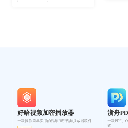
OpenCl
Prefetch 文件以及使用系统自带磁盘清理工
设计思路
具的方法。通过遵循本文的操作指南，用户
的应用场
可以安全有效地释放磁盘空间，提升系统性
以全面了解 
能，同时避免误删重要系统文件的风险。
骤及未来
提供参考
与解决方
好哈视频加密播放器
浙舟P
一款操作简单实用的视频加密视频播放器软件
一款PDF、
式