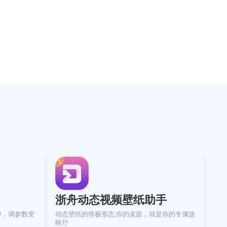
Windows/Mac/Linux三大操作系统环境。
所需的操作
浙舟动态视频壁纸助手
声，调参数变
动态壁纸的终极形态,你的桌面，就是你的专属放
映厅