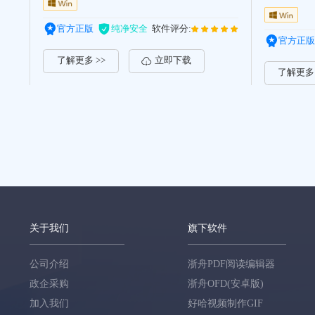
官方正版
纯净安全
软件评分:
官方正版
了解更多 >>
立即下载
了解更多 
关于我们
旗下软件
公司介绍
浙舟PDF阅读编辑器
政企采购
浙舟OFD(安卓版)
加入我们
好哈视频制作GIF