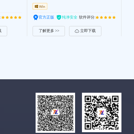
:
官方正版
纯净安全
软件评分:
载
了解更多 >>
立即下载