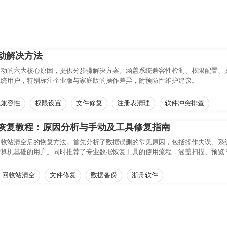
动解决方法
启动的六大核心原因，提供分步骤解决方案。涵盖系统兼容性检测、权限配置、
0/11 系统用户，特别标注企业版与家庭版的操作差异，附预防性维护建议。
统兼容性
权限设置
文件修复
注册表清理
软件冲突排查
恢复教程：原因分析与手动及工具修复指南
回收站清空后的恢复方法。首先分析了数据误删的常见原因，包括操作失误、系
计算机基础的用户。同时推荐了专业数据恢复工具的使用流程，涵盖扫描、预览
失数据，避免二次损坏。
回收站清空
文件修复
数据备份
浙舟软件