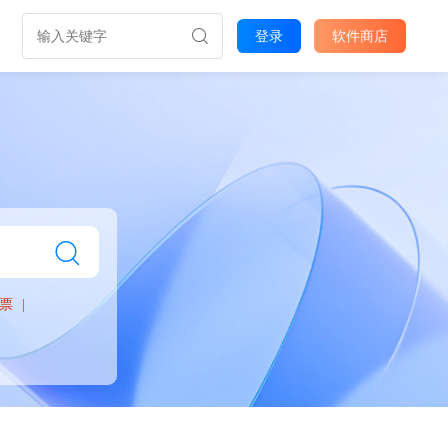
登录
软件商店
票