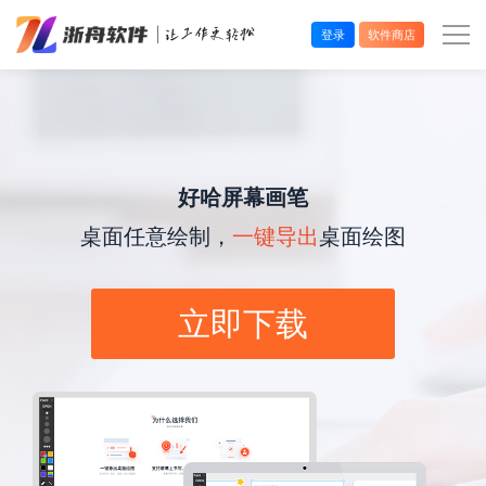
登录
软件商店
办公效率
多媒体处理
好哈屏幕画笔
系统工具
桌面任意绘制，
一键导出
桌面绘图
在线应用
立即下载