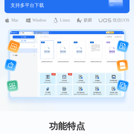
支持多平台下载
Mac
Window
Linux
麒麟
统信UOS
功能特点