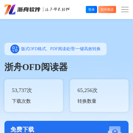
登录
软件商店
办公效率
多媒体处理
版式OFD格式、PDF阅读处理/一键高效转换
系统工具
浙舟OFD阅读器
在线应用
53,737
次
65,256
次
下载次数
转换数量
免费下载