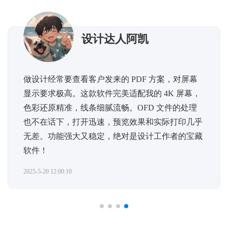
考证党小周
备考刷题全靠它！OFD、PDF 格式的题库打开
屏幕
飞快，翻页流畅不延迟。标记错题、添加笔记超
幕，
手，还能自动保存阅读进度，碎片时间随时学习
处理
几乎
没广告不打扰，考证路上的宝藏神器！
宝藏
2025-5-20 12:00:10