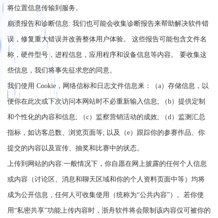
将位置信息传输到服务。
崩溃报告和诊断信息: 我们也可能会收集诊断报告来帮助解决软件错
误，修复重大错误并改善整体用户体验。 这些报告可能包含文件名
称，硬件型号，进程信息，应用程序和设备信息等内容。 要收集这
些信息，我们将事先征求您的同意。
我们使用 Cookie，网络信标和日志文件信息来：（a）存储信息，以
便你在此次或下次访问本网站时不必重新输入信息; （b）提供定制
和个性化的内容和信息; （c）监察营销活动的成效; （d）监测汇总
指标，如访客总数、浏览页面等; 以及（e）跟踪你的参赛作品、你
提交的内容以及宣传、抽奖和比赛中的状态。
上传到网站的内容:一般情况下，你自愿在网上披露的任何个人信息
或内容（讨论区、消息和聊天区域和你的个人资料页面中等）均将
成为公开信息，任何人可收集使用（统称为“公共内容”）。若你使
用“私密共享”功能上传内容时，浙舟软件将会限制该内容仅可被你的