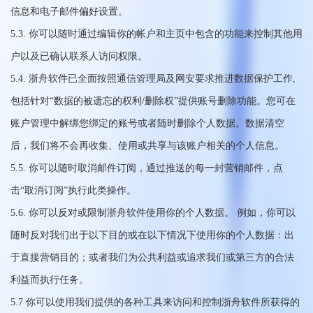
信息和电子邮件偏好设置。
5.3. 你可以随时通过编辑你的帐户和主页中包含的功能来控制其他用
户以及已确认联系人访问权限。
5.4. 浙舟软件已全面按照通信管理局及网安要求推进数据保护工作,
包括针对“数据的被遗忘的权利/删除权”提供账号删除功能。您可在
账户管理中解绑您绑定的账号或者随时删除个人数据。数据清空
后，我们将不会再收集、使用或共享与该账户相关的个人信息。
5.5. 你可以随时取消邮件订阅，通过推送的每一封营销邮件，点
击“取消订阅”执行此类操作。
5.6. 你可以反对或限制浙舟软件使用你的个人数据。 例如，你可以
随时反对我们出于以下目的或在以下情况下使用你的个人数据：出
于直接营销目的；或者我们为公共利益或追求我们或第三方的合法
利益而执行任务。
5.7 你可以使用我们提供的各种工具来访问和控制浙舟软件所获得的