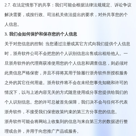
2.7. 在法定情形下的共享：我们可能会根据法律法规规定、诉讼争议
解决需要，或按行政、司法机关依法提出的要求，对外共享您的个
人信息。
3. 我们会如何保护和保存您的个人信息
关于对您信息的控制: 当您通过注册或其它方式向我们提供个人信息
时，浙舟软件公司不会把您的个人识别信息出售或出租给他人。一
旦浙舟软件的代理商获准使用您的个人信息和调查信息，则必须对
此类信息严格保密，并且不得将其用于除履行浙舟软件所授权服务
之外的其它任何用途。浙舟软件将不会在未经您事先知晓和许可的
情况下，以与上述内容无关的方式随意使用或分享您提供给我们的
个人识别信息。您的许可总被首先保障，我们决不会与任何不代表
浙舟软件，不接受我们保密政策约束的第三方分享您的信息。
浙舟软件可能会将网站上收集到的信息与来自第三方的数据进行整
理或合并，并用于向您推广产品或服务。