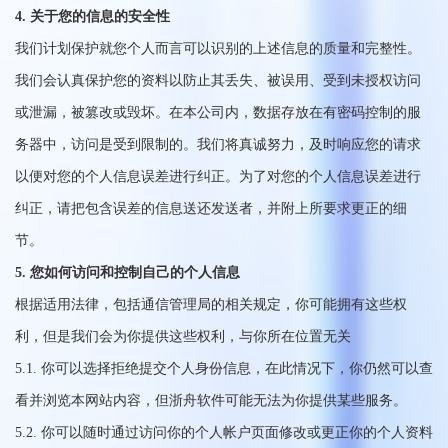
4. 关于您的信息的安全性
我们计划保护就您个人而言可以识别的上述信息的质量和完整性。
我们会认真保护您的资料以防止其丢失、被误用、受到未授权访问
或泄漏，被篡改或毁坏。在本公司内，数据存放在有密码控制的服
务器中，访问是受到限制的。我们将真诚努力，及时响应您的请求
以便对您的个人信息误差进行纠正。为了对您的个人信息误差进行
纠正，请把包含误差的信息送还发送者，并附上所要求更正的细
节。
5. 您如何访问和控制自己的个人信息
根据适用法律，包括通信管理局的相关规定，你可能拥有这些权
利，但是我们会为你提供这些权利，与你所在位置无关
5.1. 你可以选择拒绝提交个人身份信息，在此情况下，你仍然可以查
看并浏览本网站内容，但浙舟软件可能无法为你提供某些服务。
5.2. 你可以随时通过访问你的个人帐户页面修改或更正你的个人资料