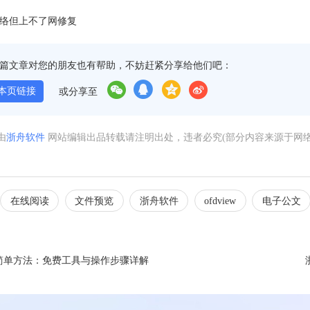
网络但上不了网修复
篇文章对您的朋友也有帮助，不妨赶紧分享给他们吧：
本页链接
或分享至
由
浙舟软件
网站编辑出品转载请注明出处，违者必究(部分内容来源于网
在线阅读
文件预览
浙舟软件
ofdview
电子公文
F 最简单方法：免费工具与操作步骤详解