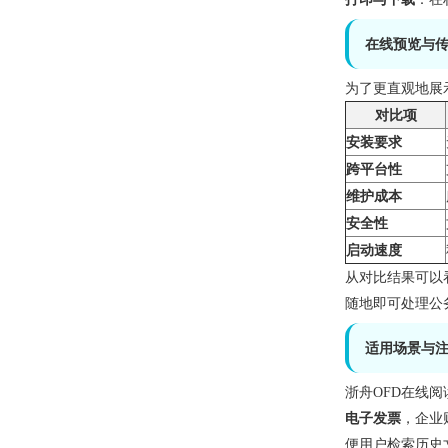
在线预览与
为了更直观地展
对比项
安装要求
跨平台性
维护成本
安全性
启动速度
从对比结果可以
随地即可处理公
适用场景与
浙舟OFD在线
电子发票
，企业
便用户检索历史