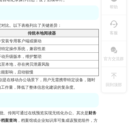
帮助
维度对比。以下表格列出了关键差异：
客服
传统本地阅读器
并安装专用客户端或驱动
限特定操作系统，兼容性差
手动升级版本，维护繁琐
官方交流群
载至本地，存在拷贝泄露风险
性能影响，启动较慢
别是在移动办公场景下，用户无需携带特定设备，随时
回到顶部
护的工作量，降低了整体信息化建设的复杂度。
批、传阅可通过在线预览实现无纸化办公。其次是
财务
子档案查询
，档案馆或企业知识库可集成该预览组件，方