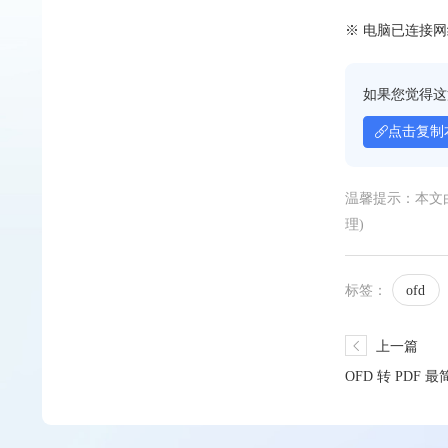
※ 电脑已连接
如果您觉得这
点击复制
温馨提示：本文
理)
标签：
ofd
上一篇
OFD 转 PD