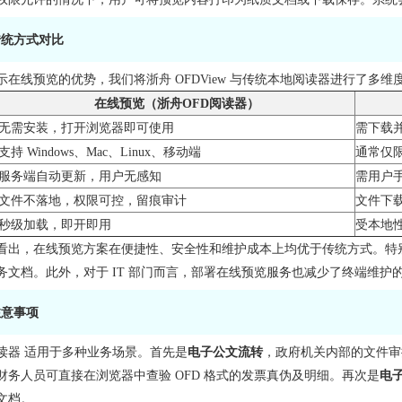
传统方式对比
示在线预览的优势，我们将浙舟 OFDView 与传统本地阅读器进行了多
在线预览（浙舟OFD阅读器）
无需安装，打开浏览器即可使用
需下载
支持 Windows、Mac、Linux、移动端
通常仅
服务端自动更新，用户无感知
需用户
文件不落地，权限可控，留痕审计
文件下
秒级加载，即开即用
受本地
看出，在线预览方案在便捷性、安全性和维护成本上均优于传统方式。特
务文档。此外，对于 IT 部门而言，部署在线预览服务也减少了终端维
注意事项
阅读器 适用于多种业务场景。首先是
电子公文流转
，政府机关内部的文件审
财务人员可直接在浏览器中查验 OFD 格式的发票真伪及明细。再次是
电
文档。