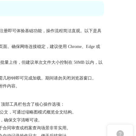
户无需注册即可体验基础功能，操作流程简洁直观。以下是具
在线预览页面。确保网络连接稳定，建议使用 Chrome、Edge 或
批量上传，但建议单次文件大小控制在 50MB 以内，以
需几秒钟即可完成加载。期间请勿关闭浏览器窗口。
附件内容。
。顶部工具栏包含了核心操作选项：
篇公文，可通过缩略图模式概览全文结构。
图，确保文字清晰可读。
于合同审查或档案查询场景非常实用。
会自动记录操作日志，便于后续审计。