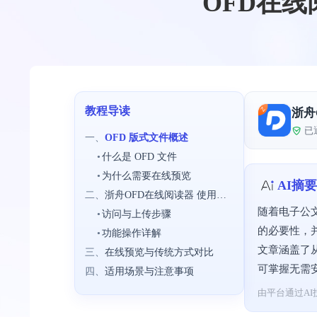
OFD在
教程导读
浙舟
已
一、
OFD 版式文件概述
•
什么是 OFD 文件
•
为什么需要在线预览
AI摘要
二、
浙舟OFD在线阅读器 使用教程
随着电子公文
•
访问与上传步骤
的必要性，并重
•
功能操作详解
文章涵盖了
三、
在线预览与传统方式对比
可掌握无需
四、
适用场景与注意事项
由平台通过AI