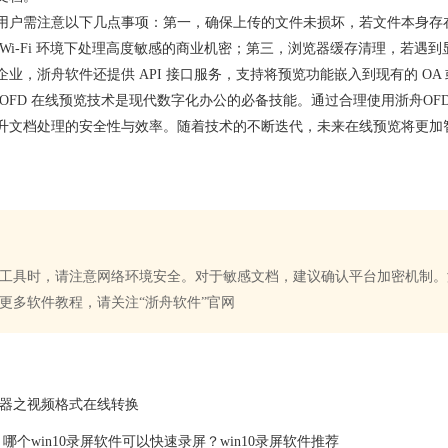
用户需注意以下几点事项：第一，确保上传的文件未损坏，若文件本身存
 Wi-Fi 环境下处理高度敏感的商业机密；第三，浏览器缓存清理，若
业，浙舟软件还提供 API 接口服务，支持将预览功能嵌入到现有的 OA 或
 OFD 在线预览技术是现代数字化办公的必备技能。通过合理使用浙舟
O
升文档处理的安全性与效率。随着技术的不断迭代，未来在线预览将更加
工具时，请注意网络环境安全。对于敏感文档，建议确认平台加密机制。浙
更多软件教程，请关注“浙舟软件”官网
换器之视频格式在线转换
 哪个win10录屏软件可以快速录屏？win10录屏软件推荐