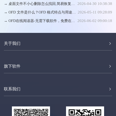
2026-04-30 10:38:38
方法
→ 桌面文件不小心删除怎么找回,简易恢复方
2026-05-11 09:28:09
法
→ OFD 文件是什么？OFD 格式特点与用途详
2026-06-02 09:00:18
解
→ OFD在线阅读器-无需下载软件，免费在线
阅读器
关于我们
旗下软件
联系我们