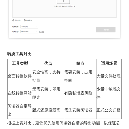
转换工具对比
工具类型
优点
缺点
适用场景
安全性高，支持
需要安装，占用
桌面转换软件
大量文件处理
批量
空间
无需安装，即用
少量非敏感文
在线转换网站
有隐私泄露风险
即走
件
阅读器自带导
版式还原度最高
需先安装阅读器
正式公文归档
出
根据上表对比，建议优先使用阅读器自带的导出功能，以保证公