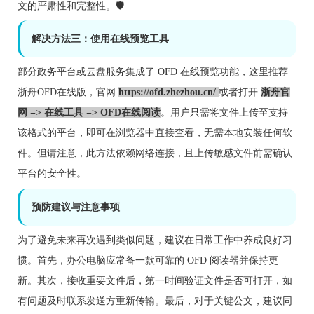
文的严肃性和完整性。🛡️
解决方法三：使用在线预览工具
部分政务平台或云盘服务集成了 OFD 在线预览功能，这里推荐
浙舟OFD在线版，官网
https://ofd.zhezhou.cn/
或者打开
浙舟官
网 => 在线工具 => OFD在线阅读
。用户只需将文件上传至支持
该格式的平台，即可在浏览器中直接查看，无需本地安装任何软
件。但请注意，此方法依赖网络连接，且上传敏感文件前需确认
平台的安全性。
预防建议与注意事项
为了避免未来再次遇到类似问题，建议在日常工作中养成良好习
惯。首先，办公电脑应常备一款可靠的 OFD 阅读器并保持更
新。其次，接收重要文件后，第一时间验证文件是否可打开，如
有问题及时联系发送方重新传输。最后，对于关键公文，建议同