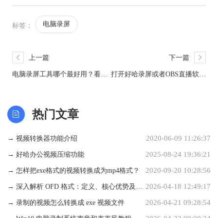
电脑录屏
标签：
上一篇
下一篇
电脑录屏工具哪个最好用？看完
打开好哈录屏或者OBS直播软件
你就清楚了！
黑屏问题解决，亲测有效！
热门文章
2020-06-09 11:26:37
→ 视频转换器功能介绍
2025-08-24 19:36:21
→ 好哈办公视频压缩功能
2020-09-20 10:28:56
→ 怎样把exe格式的视频转换成为mp4格式？
2026-04-18 12:49:17
→ 深入解析 OFD 格式：定义、核心优势及应
2026-04-21 09:28:54
用场景详解
→ 录制的视频怎么转换成 exe 视频文件