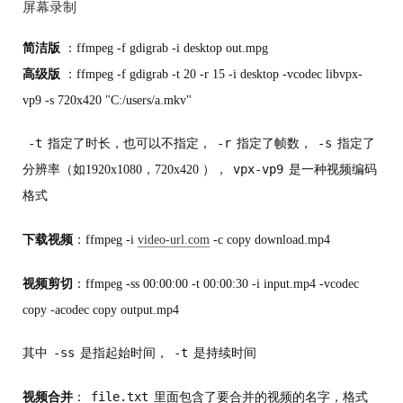
屏幕录制
简洁版
：ffmpeg -f gdigrab -i desktop out.mpg
高级版
：ffmpeg -f gdigrab -t 20 -r 15 -i desktop -vcodec libvpx-
vp9 -s 720x420 "C:/users/a.mkv"
-t
-r
-s
指定了时长，也可以不指定，
指定了帧数，
指定了
vpx-vp9
分辨率（如1920x1080，720x420 ），
是一种视频编码
格式
下载视频
：ffmpeg -i
video-url.com
-c copy download.mp4
视频剪切
：ffmpeg -ss 00:00:00 -t 00:00:30 -i input.mp4 -vcodec
copy -acodec copy output.mp4
-ss
-t
其中
是指起始时间，
是持续时间
file.txt
视频合并
：
里面包含了要合并的视频的名字，格式