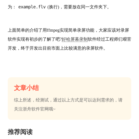
example.flv
为：
(换行)，需要放在同一文件夹下。
上面简单的介绍了用ffmpeg实现简单录屏功能，大家应该对录屏
软件实现有初步的了解了吧?
好哈屏幕录制
软件经过工程师们艰苦
开发，终于开发出目前市面上比较满意的录屏软件。
文章小结
综上所述，经测试，通过以上方式是可以达到需求的，请
关注浙舟软件官网哦~
推荐阅读