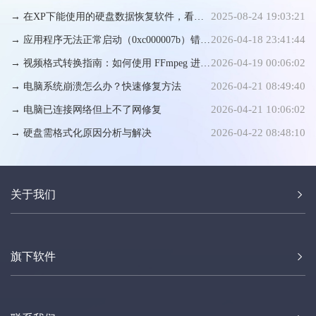
2025-08-24 19:03:21
复,文件恢复专家
→ 在XP下能使用的硬盘数据恢复软件，看这
2026-04-18 23:41:44
里就知道了
→ 应用程序无法正常启动（0xc000007b）错误
2026-04-19 00:06:02
解析与修复方法
→ 视频格式转换指南：如何使用 FFmpeg 进行
2026-04-21 08:49:40
高效编码转换
→ 电脑系统崩溃怎么办？快速修复方法
2026-04-21 10:06:02
→ 电脑已连接网络但上不了网修复
2026-04-22 08:48:10
→ 硬盘需格式化原因分析与解决
关于我们
旗下软件