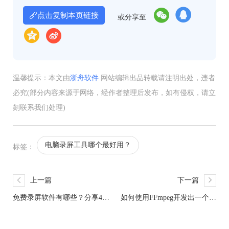
点击复制本页链接
或分享至
温馨提示：本文由
浙舟软件
网站编辑出品转载请注明出处，违者
必究(部分内容来源于网络，经作者整理后发布，如有侵权，请立
刻联系我们处理)
电脑录屏工具哪个最好用？
标签：
上一篇
下一篇
免费录屏软件有哪些？分享4个
如何使用FFmpeg开发出一个简
专业录屏软件
易的录屏软件