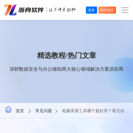
登录
软件商店
办公效率
多媒体处理
精选教程/热门文章
系统工具
深耕数据安全与办公辅助两大核心领域解决方案供应商
在线应用
首页
常见问题
电脑录屏工具哪个最好用？看完你就
清楚了！