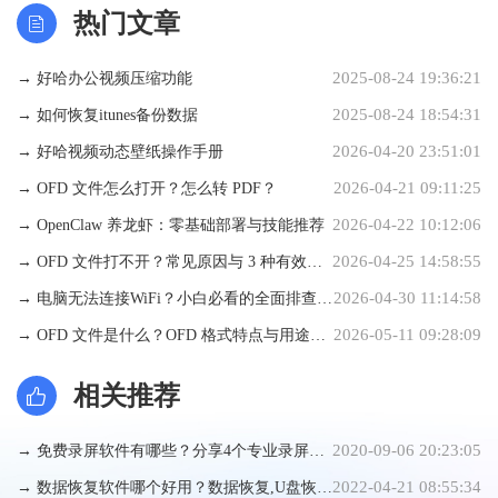
热门文章
2025-08-24 19:36:21
→ 好哈办公视频压缩功能
2025-08-24 18:54:31
→ 如何恢复itunes备份数据
2026-04-20 23:51:01
→ 好哈视频动态壁纸操作手册
2026-04-21 09:11:25
→ OFD 文件怎么打开？怎么转 PDF？
2026-04-22 10:12:06
→ OpenClaw 养龙虾：零基础部署与技能推荐
2026-04-25 14:58:55
→ OFD 文件打不开？常见原因与 3 种有效解
2026-04-30 11:14:58
决方法
→ 电脑无法连接WiFi？小白必看的全面排查与
2026-05-11 09:28:09
手动修复指南
→ OFD 文件是什么？OFD 格式特点与用途详
解
相关推荐
2020-09-06 20:23:05
→ 免费录屏软件有哪些？分享4个专业录屏软
2022-04-21 08:55:34
件
→ 数据恢复软件哪个好用？数据恢复,U盘恢