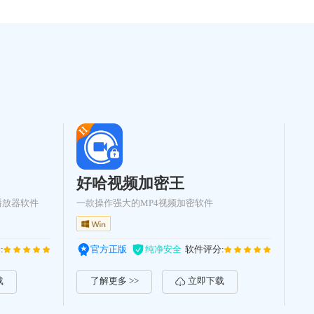
好哈视频加密王
播放器软件
一款操作强大的MP4视频加密软件
:
官方正版
纯净安全
软件评分:
载
了解更多 >>
立即下载