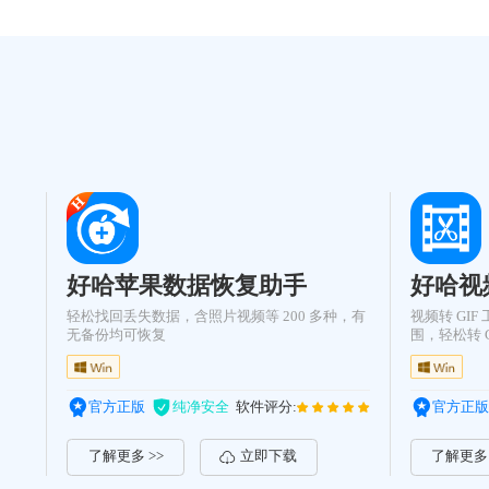
好哈苹果数据恢复助手
好哈视
轻松找回丢失数据，含照片视频等 200 多种，有
视频转 GI
无备份均可恢复
围，轻松转 G
官方正版
纯净安全
软件评分:
官方正版
了解更多 >>
立即下载
了解更多 