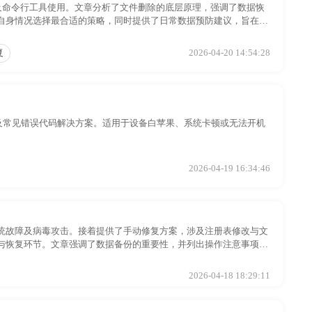
份以及命令行工具使用。文章分析了文件删除的底层原理，强调了数据恢
自身情况选择最合适的策略，同时提供了日常数据预防建议，旨在提
复
2026-04-20 14:54:28
份策略及常见错误代码解决方案。适用于设备白苹果、系统卡顿或无法开机
2026-04-19 16:34:46
统故障及病毒攻击。接着提供了手动修复方案，涉及注册表修改与文
与恢复环节。文章强调了数据备份的重要性，并列出操作注意事项，
2026-04-18 18:29:11