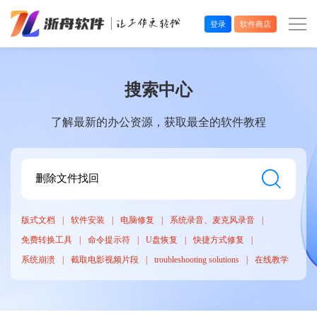
登录
软件商店
办公效率
搜索中心
多媒体处理
了解最新的办公资源，获取最全的软件教程
系统工具
在线应用
版式文档
软件安装
电脑修复
系统录音、麦克风录音
免费转换工具
命令提示符
U盘恢复
快捷方式修复
系统崩溃
截取电影视频片段
troubleshooting solutions
在线教学