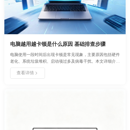
电脑越用越卡顿是什么原因 基础排查步骤
电脑使用一段时间后出现卡顿是常见现象，主要原因包括硬件
老化、系统垃圾堆积、启动项过多及病毒干扰。本文详细介绍
了卡顿的核心成因，提供了适合小白的基礎排查步骤，涵盖软
查看详情
件优化、磁盘清理及硬件升级方案。通过科学维护，可显著延
长电脑使用寿命，提升运行效率。浙舟软件建议您定期进行系
统体检，养成良好的使用习惯。