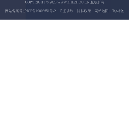
COPYRIGHT © 2025 WWW.ZHEZHOU.CN 版权所有
网站备案号:沪ICP备19003651号-2
注册协议
隐私政策
网站地图
Tag标签