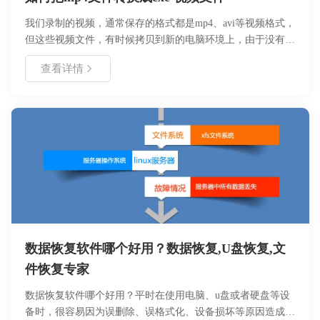
我们录制的视频，通常保存的格式都是mp4、avi等视频格式，
但这些视频文件，有时候拷贝到新的电脑环境上，由于没有安
装相关的播放器，或者没有安装相关播放器的解码器，是无法
查看详情
正常播放这些文件的。好哈屏幕录制，为了解决这个问题，开
发了一个新的功能，就是把视频文件转换成EXE，大家都知道
EXE 是标准的windows 可执行文件，这样无论在哪个系统上
面都可以直接执行
数据恢复软件哪个好用？数据恢复,U盘恢复,文
件恢复专家
数据恢复软件哪个好用？平时在使用电脑、u盘或者硬盘等设
备时，很容易因为误删除、误格式化、设备损坏等原因造成数