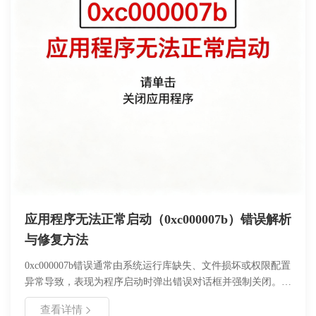
应用程序无法正常启动（0xc000007b）错误解析
与修复方法
0xc000007b错误通常由系统运行库缺失、文件损坏或权限配置
异常导致，表现为程序启动时弹出错误对话框并强制关闭。该
问题会影响办公软件、设计工具及游戏等应用的正常使用，可
查看详情
能导致工作中断或数据丢失。本文通过系统诊断、运行库修