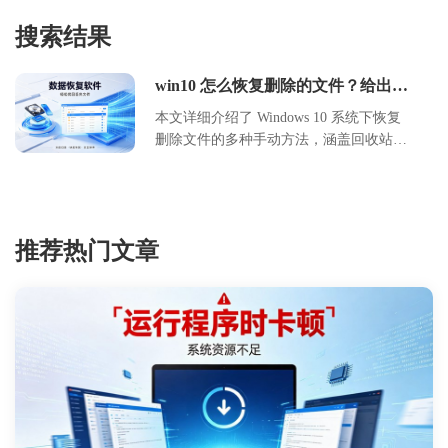
搜索结果
win10 怎么恢复删除的文件？给出手
动修复方法
本文详细介绍了 Windows 10 系统下恢复
删除文件的多种手动方法，涵盖回收站还
原、文件历史记录备份以及命令行工具使
用。文章分析了文件删除的底层原理，强
调了数据恢复的黄金时间，并提供了具体
的操作步骤与参数设置指南。通过对比不
推荐热门文章
同恢复方案的优缺点，帮助用户根据自身
情况选择最合适的策略，同时提供了日常
数据预防建议，旨在提升用户的数据安全
意识与操作能力，确保重要文件不因误删
而永久丢失。