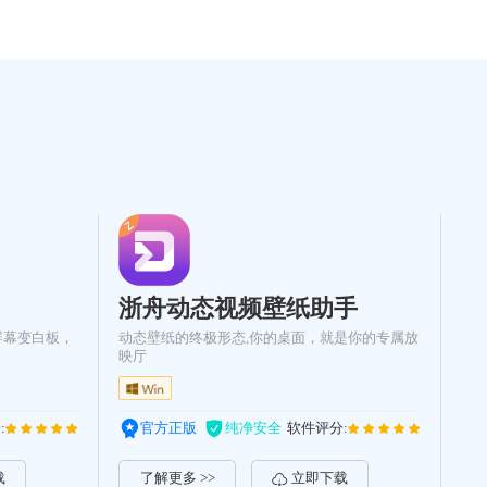
浙舟动态视频壁纸助手
屏幕变白板，
动态壁纸的终极形态,你的桌面，就是你的专属放
映厅
:
官方正版
纯净安全
软件评分:
载
了解更多 >>
立即下载