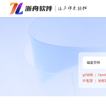
办公效率
多媒体处理
系统工具
在线应用
gif动画
Open
IP 配置
加密