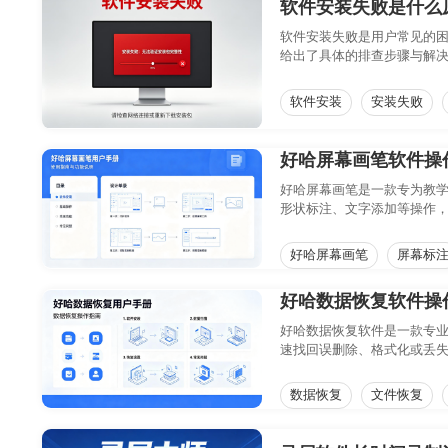
软件安装失败是什么
软件安装失败是用户常见的
给出了具体的排查步骤与解
软件安装
安装失败
好哈屏幕画笔软件操
好哈屏幕画笔是一款专为教
形状标注、文字添加等操作，
好哈屏幕画笔
屏幕标
好哈数据恢复软件操
好哈数据恢复软件是一款专业
速找回误删除、格式化或丢
从安装到恢复的全流程操作
数据恢复
文件恢复