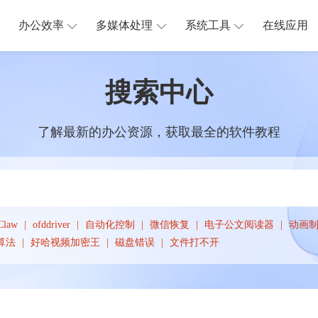
办公效率
多媒体处理
系统工具
在线应用
搜索中心
了解最新的办公资源，获取最全的软件教程
Claw
ofddriver
自动化控制
微信恢复
电子公文阅读器
动画
算法
好哈视频加密王
磁盘错误
文件打不开