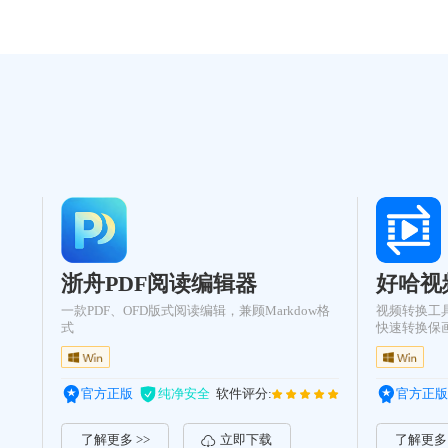
浙舟PDF阅读编辑器
好哈视
一款PDF、OFD版式阅读编辑，兼顾Markdow格
视频转换工
式
快速转换保
官方正版
纯净安全
软件评分:
官方正版
了解更多 >>
立即下载
了解更多 