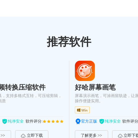
推荐软件
频转换压缩软件
好哈屏幕画笔
具，支持多格式互转，可压缩剪辑，
屏幕演示画笔，可涂画留轨迹，让
画质
操作便捷实用。
纯净安全
软件评分:
官方正版
纯净安全
软件评分
>>
立即下载
了解更多 >>
立即下