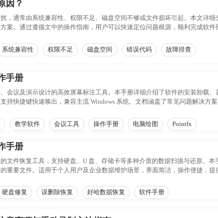
原因？
困扰，通常由系统兼容性、权限不足、磁盘空间不够或文件损坏引起。本文详细
决方案。通过遵循文中的操作指南，用户可以快速定位问题根源，顺利完成软件
系统兼容性
权限不足
磁盘空间
错误代码
故障排查
作手册
学、会议及演示设计的高效屏幕标注工具。本手册详细介绍了软件的安装卸载、
支持快捷键快速唤出，兼容主流 Windows 系统。文档涵盖了常见问题解决
注
教学软件
会议工具
操作手册
电脑绘图
Pointfx
作手册
的文件恢复工具，支持硬盘、U 盘、存储卡等多种介质的数据扫描与还原。本
失的重要文件。适用于个人用户及企业数据维护场景，界面简洁，操作便捷，提
，有效应对各类数据丢失风险。
硬盘修复
误删除恢复
好哈数据恢复
软件手册