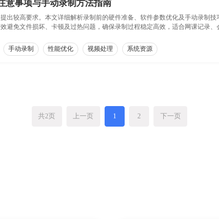
注意事项与手动录制方法指南
置提出较高要求。本文详细解析录制前的硬件准备、软件参数优化及手动录制技
有效避免文件损坏、卡顿及过热问题，确保录制过程稳定高效，适合网课记录、
手动录制
性能优化
视频处理
系统资源
共2页
上一页
1
2
下一页