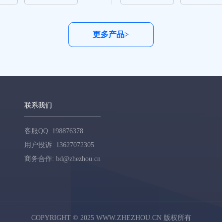
更多产品>
联系我们
客服QQ: 198876378
用户投诉: 13627072305
商务合作: bd@zhezhou.cn
COPYRIGHT © 2025 WWW.ZHEZHOU.CN 版权所有