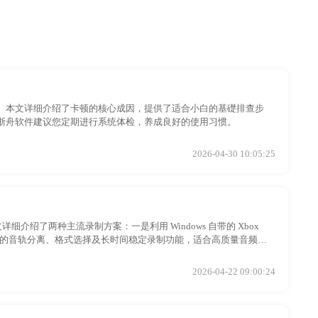
。本文详细介绍了卡顿的核心成因，提供了适合小白的基礎排查步
浙舟软件建议您定期进行系统体检，养成良好的使用习惯。
2026-04-30 10:05:25
细介绍了两种主流录制方案：一是利用 Windows 自带的 Xbox
专业的音轨分离、格式选择及长时间稳定录制功能，适合高质量音频产
外部麦克风声音的完美采集。
2026-04-22 09:00:24