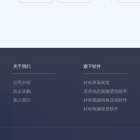
关于我们
旗下软件
公司介绍
好哈屏幕画笔
政企采购
浙舟动态视频壁纸助手
加入我们
好哈视频转换压缩软件
好哈电脑录音软件