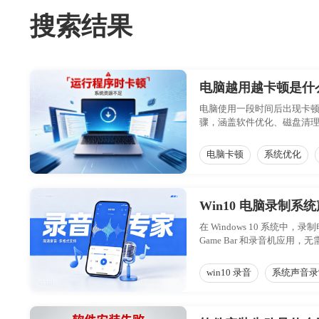
搜索结果
电脑越用越卡顿是什
电脑使用一段时间后出现卡
骤，涵盖软件优化、磁盘清
电脑卡顿
系统优化
Win10 电脑录制
在 Windows 10 系统
Game Bar 和录音机
出。用户可根据自身对音质
win10 录音
系统声音录