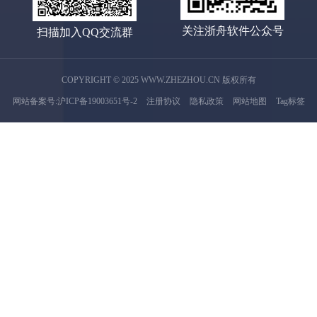
关注浙舟软件公众号
扫描加入QQ交流群
COPYRIGHT © 2025 WWW.ZHEZHOU.CN 版权所有
网站备案号:沪ICP备19003651号-2
注册协议
隐私政策
网站地图
Tag标签