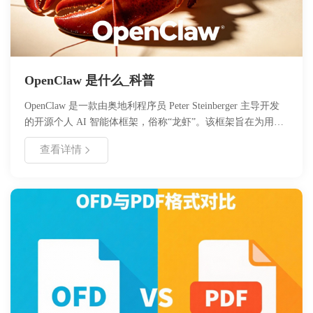
OpenClaw 是什么_科普
OpenClaw 是一款由奥地利程序员 Peter Steinberger 主导开发
的开源个人 AI 智能体框架，俗称“龙虾”。该框架旨在为用户
提供高效、灵活的自动化控制与智能抓取能力，适用于多种业
查看详情
务场景。文章详细介绍了 OpenClaw 的核心定义、技术架构、
模块化设计思路以及智能抓取机制，并提供了具体的应用场景
与部署指南。通过本文，读者可以全面了解 OpenClaw 的功能
特性、安装步骤及未来版本迭代计划，为实际开发与应用提供
参考。浙舟软件为您带来最新技术科普与解决方案。