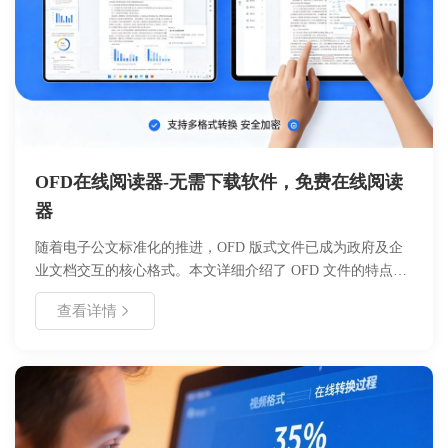
OFD在线阅读器-无需下载软件，免费在线阅读
器
随着电子公文标准化的推进，OFD 版式文件已成为政府及企
业文档交互的核心格式。本文详细介绍了 OFD 文件的特点、
在线预览的必要性，并重点教程如何使用浙舟软件提供的
查看详情
OFDView 工具（https://www.zhezhou.cn/ofdview）实现快速、
安全的在线阅读。文章涵盖了从基础概念到实际操作步骤的全
流程，对比了传统本地打开与在线预览的优劣，并分析了适用
场景。通过本指南，用户可掌握无需安装插件即可在浏览器中
查看 OFD 文件的高效方法，提升文档处理效率与安全性。