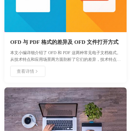
OFD 与 PDF 格式的差异及 OFD 文件打开方式
本文小编详细介绍了 OFD 和 PDF 这两种常见电子文档格式。
从技术特点和应用场景两方面剖析了它们的差异，技术特点涵
盖文件结构、页面描述、字体支持、安全性和扩展性；应用场
查看详情
景则分别列举了二者各自适用的领域。同时，还介绍了多种打
开 OFD 文件的软件及具体方法，并在文末进行总结，帮助读
者全面了解这两种格式及 OFD 文件的打开方式。