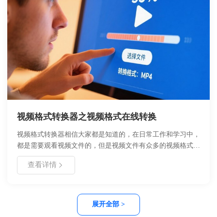
视频格式转换器之视频格式在线转换
视频格式转换器相信大家都是知道的，在日常工作和学习中，
都是需要观看视频文件的，但是视频文件有众多的视频格式：
MP4、MKV、MOV、AVI、SWF、FLV、WEBM等等，每个
查看详情
视频格式的画质以及设备兼容性都不一样，MP4格式几乎被所
有的软件支持，而有些冷门少用的格式却是不支持播放的；那
么，这时就需要使用视频格式转换器将视频格式转换成MP4等
普遍的视频格式。以下为大家展示如何使用视频格式转换器转
展开全部 >
换视频格式。