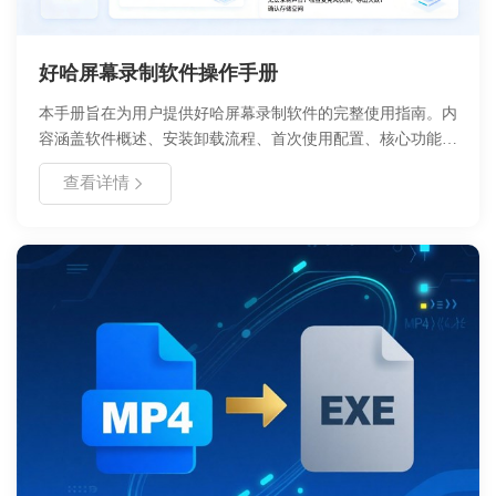
好哈屏幕录制软件操作手册
本手册旨在为用户提供好哈屏幕录制软件的完整使用指南。内
容涵盖软件概述、安装卸载流程、首次使用配置、核心功能说
明、详细操作教程以及常见问题解决方案。好哈录屏是由浙舟
查看详情
软件开发的高效录屏工具，支持高清录制、多种模式切换及基
础视频编辑。通过本手册，用户可以快速掌握软件各项功能，
解决使用过程中遇到的技术问题，提升录制效率与视频质量。
建议用户在安装前确认系统环境符合要求，并定期关注更新说
明以获取最新功能。