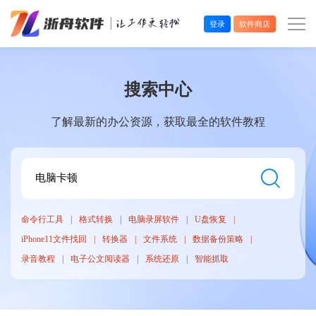
登录
软件商店
办公效率
搜索中心
多媒体处理
了解最新的办公资源，获取最全的软件教程
系统工具
在线应用
命令行工具
格式转换
电脑录屏软件
U盘恢复
iPhone11文件找回
转换器
文件系统
数据备份策略
录音教程
电子公文阅读器
系统还原
智能抓取