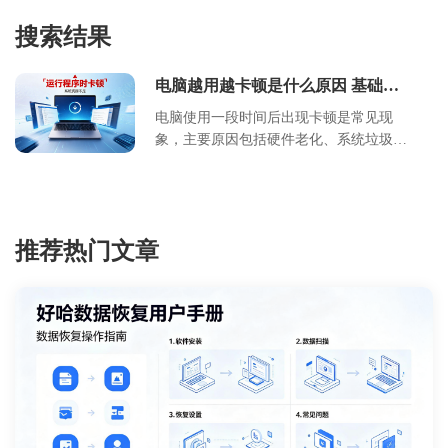
搜索结果
电脑越用越卡顿是什么原因 基础排
查步骤
电脑使用一段时间后出现卡顿是常见现
象，主要原因包括硬件老化、系统垃圾堆
积、启动项过多及病毒干扰。本文详细介
绍了卡顿的核心成因，提供了适合小白的
基礎排查步骤，涵盖软件优化、磁盘清理
及硬件升级方案。通过科学维护，可显著
推荐热门文章
延长电脑使用寿命，提升运行效率。浙舟
软件建议您定期进行系统体检，养成良好
的使用习惯。