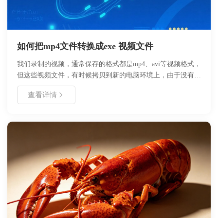
如何把mp4文件转换成exe 视频文件
我们录制的视频，通常保存的格式都是mp4、avi等视频格式，
但这些视频文件，有时候拷贝到新的电脑环境上，由于没有安
装相关的播放器，或者没有安装相关播放器的解码器，是无法
查看详情
正常播放这些文件的。好哈屏幕录制，为了解决这个问题，开
发了一个新的功能，就是把视频文件转换成EXE，大家都知道
EXE 是标准的windows 可执行文件，这样无论在哪个系统上
面都可以直接执行