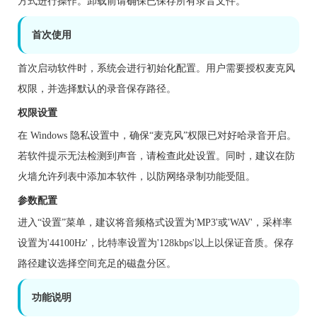
方式进行操作。卸载前请确保已保存所有录音文件。
首次使用
首次启动软件时，系统会进行初始化配置。用户需要授权麦克风
权限，并选择默认的录音保存路径。
权限设置
在 Windows 隐私设置中，确保“麦克风”权限已对好哈录音开启。
若软件提示无法检测到声音，请检查此处设置。同时，建议在防
火墙允许列表中添加本软件，以防网络录制功能受阻。
参数配置
进入“设置”菜单，建议将音频格式设置为'MP3'或'WAV'，采样率
设置为'44100Hz'，比特率设置为'128kbps'以上以保证音质。保存
路径建议选择空间充足的磁盘分区。
功能说明