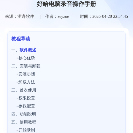
好哈电脑录音操作手册
来源：浙舟软件
作者：zeyzoe
时间：2026-04-20 22:34:45
教程导读
一、
软件概述
•
核心优势
二、
安装与卸载
•
安装步骤
•
卸载方法
三、
首次使用
•
权限设置
•
参数配置
四、
功能说明
五、
使用教程
•
开始录制