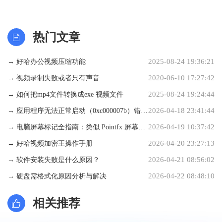
热门文章
2025-08-24 19:36:21
→ 好哈办公视频压缩功能
2020-06-10 17:27:42
→ 视频录制失败或者只有声音
2025-08-24 19:24:44
→ 如何把mp4文件转换成exe 视频文件
2026-04-18 23:41:44
→ 应用程序无法正常启动（0xc000007b）错误
2026-04-19 10:37:42
解析与修复方法
→ 电脑屏幕标记全指南：类似 Pointfx 屏幕画
2026-04-20 23:27:13
笔的具体使用步骤
→ 好哈视频加密王操作手册
2026-04-21 08:56:02
→ 软件安装失败是什么原因？
2026-04-22 08:48:10
→ 硬盘需格式化原因分析与解决
相关推荐