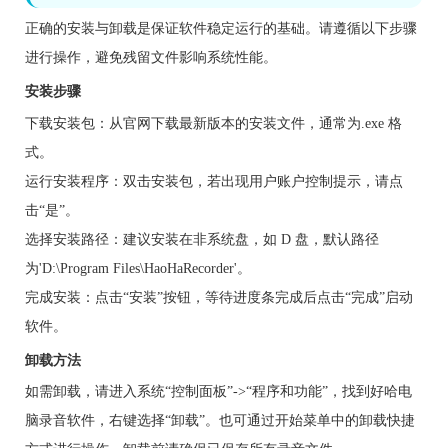
正确的安装与卸载是保证软件稳定运行的基础。请遵循以下步骤
进行操作，避免残留文件影响系统性能。
安装步骤
下载安装包：从官网下载最新版本的安装文件，通常为.exe 格
式。
运行安装程序：双击安装包，若出现用户账户控制提示，请点
击“是”。
选择安装路径：建议安装在非系统盘，如 D 盘，默认路径
为'D:\Program Files\HaoHaRecorder'。
完成安装：点击“安装”按钮，等待进度条完成后点击“完成”启动
软件。
卸载方法
如需卸载，请进入系统“控制面板”->“程序和功能”，找到好哈电
脑录音软件，右键选择“卸载”。也可通过开始菜单中的卸载快捷