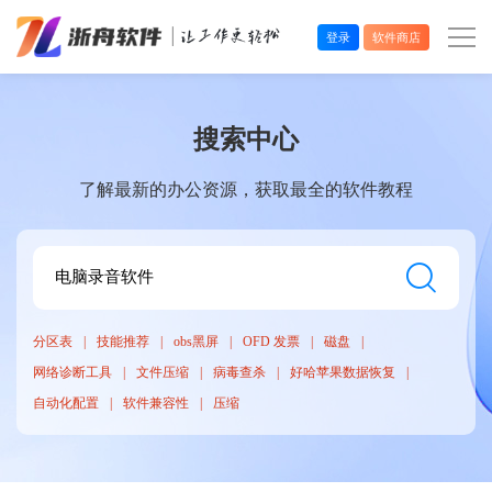
登录
软件商店
办公效率
搜索中心
多媒体处理
了解最新的办公资源，获取最全的软件教程
系统工具
在线应用
分区表
技能推荐
obs黑屏
OFD 发票
磁盘
网络诊断工具
文件压缩
病毒查杀
好哈苹果数据恢复
自动化配置
软件兼容性
压缩