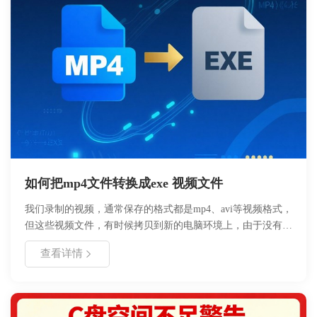
如何把mp4文件转换成exe 视频文件
我们录制的视频，通常保存的格式都是mp4、avi等视频格式，
但这些视频文件，有时候拷贝到新的电脑环境上，由于没有安
装相关的播放器，或者没有安装相关播放器的解码器，是无法
查看详情
正常播放这些文件的。好哈屏幕录制，为了解决这个问题，开
发了一个新的功能，就是把视频文件转换成EXE，大家都知道
EXE 是标准的windows 可执行文件，这样无论在哪个系统上
面都可以直接执行