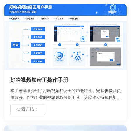
能，同时避免误删重要系统文件的风险。
好哈视频加密王操作手册
本手册详细介绍了好哈视频加密王的功能特性、安装步骤及使
用方法。作为专业的视频版权保护工具，该软件支持多种加密
模式、密码设置及播放控制，旨在帮助用户有效防止视频被盗
查看详情
版传播。文档涵盖从软件概述、安装卸载、首次配置到高级功
能教程的全流程指南，并提供了常见问题解决方案。无论是个
人创作者还是企业用户，均可通过本手册快速掌握软件操作，