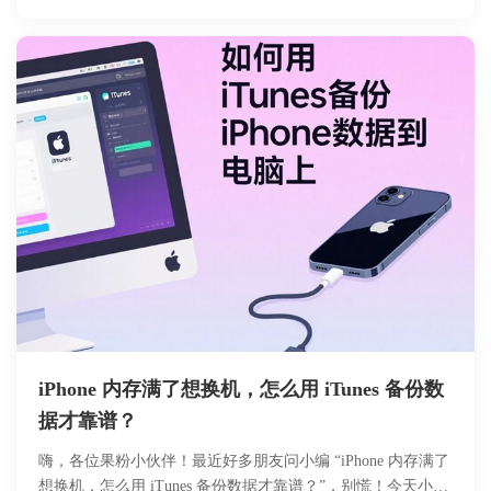
用，并提供了打开与转换 OFD 文件的操作指南，帮助用户全
面理解并利用这一国产版式文档标准。
iPhone 内存满了想换机，怎么用 iTunes 备份数
据才靠谱？
嗨，各位果粉小伙伴！最近好多朋友问小编 “iPhone 内存满了
想换机，怎么用 iTunes 备份数据才靠谱？”，别慌！今天小编