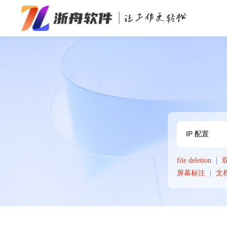
办公效率
多媒体处理
系统工具
在线应用
file deletion
屏幕标注
文