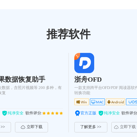
推荐软件
果数据恢复助手
浙舟OFD
数据，含照片视频等 200 多种，有
一款支持跨平台OFD/PDF 阅读器软件
恢复
转换功能
纯净安全
软件评分:
官方正版
纯净安全
软件评分
>>
立即下载
了解更多 >>
立即下载