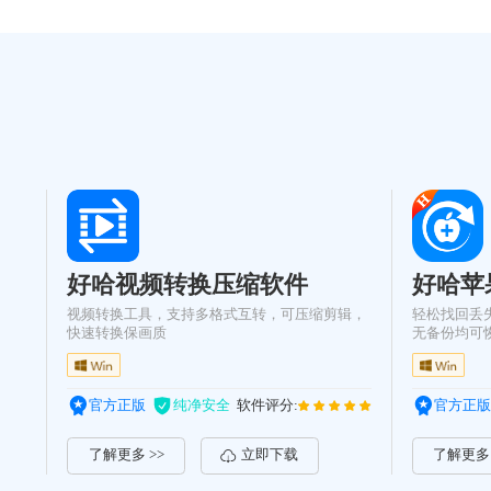
好哈视频转换压缩软件
好哈苹
视频转换工具，支持多格式互转，可压缩剪辑，
轻松找回丢失
快速转换保画质
无备份均可
官方正版
纯净安全
软件评分:
官方正版
了解更多 >>
立即下载
了解更多 