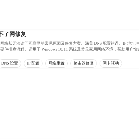
不了网修复
网络却无法访问互联网的常见原因及修复方案。涵盖 DNS 配置错误、IP 地
件排查流程。适用于 Windows 10/11 系统及常见家用网络环境，帮助用
DNS 设置
IP 配置
网络重置
路由器修复
网卡驱动