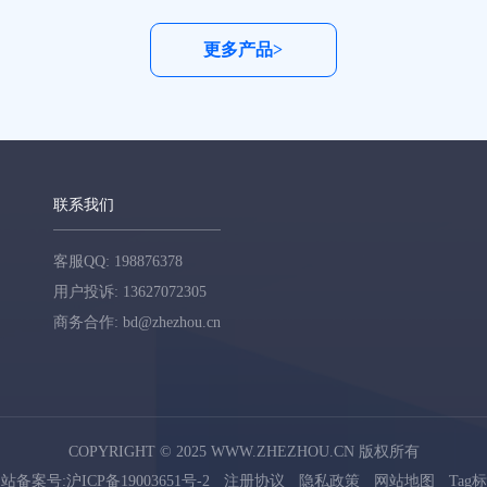
更多产品>
联系我们
客服QQ: 198876378
用户投诉: 13627072305
商务合作: bd@zhezhou.cn
COPYRIGHT © 2025 WWW.ZHEZHOU.CN 版权所有
站备案号:沪ICP备19003651号-2
注册协议
隐私政策
网站地图
Tag