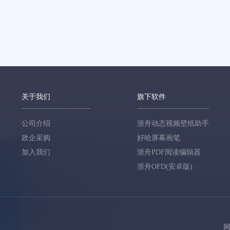
关于我们
旗下软件
公司介绍
浙舟动态视频壁纸助手
政企采购
好哈屏幕画笔
加入我们
浙舟PDF阅读编辑器
浙舟OFD(安卓版)
网