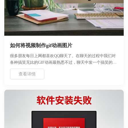
如何将视频制作gif动画图片
很多朋友每日上网都喜欢QQ聊天了。在聊天的过程中我们对
各种搞笑无比的GIF动画最熟悉不过，聊天中发一个搞笑的
GIF图片给朋友们特别受人欢迎，特别是那些视频画面中的gif
查看详情
动画图片，让人忍俊不禁、影响深刻。一个好的gif动画图片
能引起网上的迅速传播。如果我们能自己自创一些GIF动画图
片那就好了，但是制作gif动画图片对于很多朋友都是难事
啊，有没有简单的将视频制作gif动画图片的方法呢？