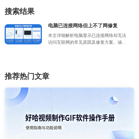
搜索结果
电脑已连接网络但上不了网修复
本文详细解析电脑显示已连接网络却无法
访问互联网的常见原因及修复方案。涵盖
DNS 配置错误、IP 地址冲突、网卡驱动
异常及路由器故障等核心问题。提供具体
的命令行操作步骤、图形界面设置指南及
硬件排查流程。适用于 Windows 10/11 系
推荐热门文章
统及常见家用网络环境，帮助用户快速恢
复网络连接，提升办公与娱乐体验。