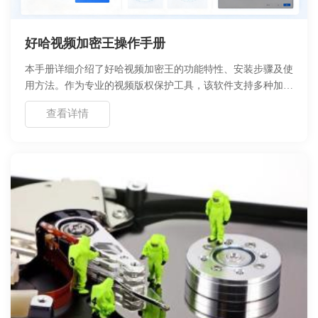
好哈视频加密王操作手册
本手册详细介绍了好哈视频加密王的功能特性、安装步骤及使
用方法。作为专业的视频版权保护工具，该软件支持多种加密
模式、密码设置及播放控制，旨在帮助用户有效防止视频被盗
查看详情
版传播。文档涵盖从软件概述、安装卸载、首次配置到高级功
能教程的全流程指南，并提供了常见问题解决方案。无论是个
人创作者还是企业用户，均可通过本手册快速掌握软件操作，
实现视频内容的安全分发与管理。