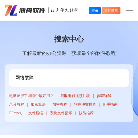
登录
软件商店
办公效率
搜索中心
多媒体处理
了解最新的办公资源，获取最全的软件教程
系统工具
在线应用
电脑录屏工具哪个最好用？
截取电影视频片段
步骤详解
录音教程
加密算法
加密教程
软件冲突排查
新手指南
FFmpeg
文件压缩
系统文件损坏
技能推荐