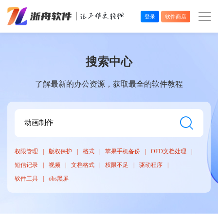
登录
软件商店
办公效率
搜索中心
多媒体处理
了解最新的办公资源，获取最全的软件教程
系统工具
在线应用
权限管理
版权保护
格式
苹果手机备份
OFD文档处理
短信记录
视频
文档格式
权限不足
驱动程序
软件工具
obs黑屏