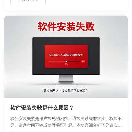
后期处理方案，可有效避免文件损坏、卡顿及过热问题，确保
录制过程稳定高效，适合网课记录、会议存档及游戏直播等多
种场景。
软件安装失败是什么原因？
软件安装失败是用户常见的困扰，通常由系统兼容性、权限不
足、磁盘空间不够或文件损坏引起。本文详细分析了导致安装