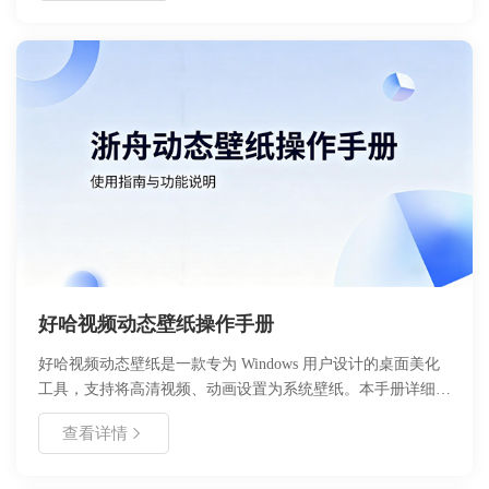
10s内的动图，对画质要求也不高～,录制高清视频的话，我一
般还是用好哈录屏，简单好上手，我一般会录制成1080P的高
清视频，体积也小～,我之前一直在录制网课视频和我玩吃鸡
游戏的视频，一些快捷键操作还是比较好用的。好了，我直接
说说如何录制一个高清的视频吧，小伙伴们拿来录制游戏视
频、微课视频、直播视频或者网上在线电影都是适用的。
好哈视频动态壁纸操作手册
好哈视频动态壁纸是一款专为 Windows 用户设计的桌面美化
工具，支持将高清视频、动画设置为系统壁纸。本手册详细介
绍了软件的安装流程、核心功能配置、个性化设置步骤以及常
查看详情
见问题的解决方案。通过本指南，用户可以快速掌握如何低占
用运行动态壁纸，实现桌面的个性化定制。无论是新手用户还