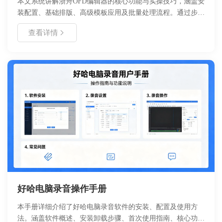
本文系统讲解浙舟OFD编辑器的核心功能与实操技巧，涵盖安
装配置、基础排版、高级模板应用及批量处理流程。通过步骤
拆解与参数说明，帮助用户快速掌握OFD标准版式文件的创
查看详情
建、编辑与输出方法，适用于政务公文、企业合同、学术出版
等场景。内容包含对比表格与避坑指南，助力提升文档处理效
率30%以上。
好哈电脑录音操作手册
本手册详细介绍了好哈电脑录音软件的安装、配置及使用方
法。涵盖软件概述、安装卸载步骤、首次使用指南、核心功能