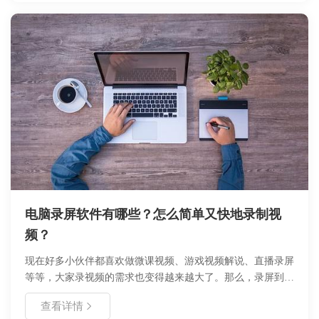
电脑录屏软件有哪些？怎么简单又快地录制视
频？
现在好多小伙伴都喜欢做微课视频、游戏视频解说、直播录屏
等等，大家录视频的需求也变得越来越大了。那么，录屏到底
用什么软件好？ 就我自己的经验来说我用过好哈录屏、
查看详情
Window自带录屏、oCam、GifCam～后面三个主要拿来录制