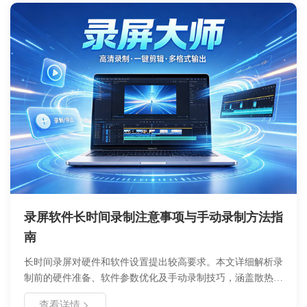
是进阶玩家，都能从中找到所需的操作指引，让桌面焕发新
生。
录屏软件长时间录制注意事项与手动录制方法指
南
长时间录屏对硬件和软件设置提出较高要求。本文详细解析录
制前的硬件准备、软件参数优化及手动录制技巧，涵盖散热管
理、存储规划、编码选择等核心环节。通过合理的分段策略与
查看详情