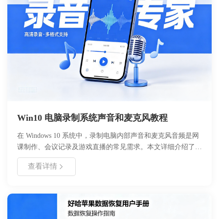
Win10 电脑录制系统声音和麦克风教程
在 Windows 10 系统中，录制电脑内部声音和麦克风音频是网
课制作、会议记录及游戏直播的常见需求。本文详细介绍了两
种主流录制方案：一是利用 Windows 自带的 Xbox Game Bar
查看详情
和录音机应用，无需安装额外软件，适合临时快速录制；二是
使用好哈电脑录音软件，提供更专业的音轨分离、格式选择及
长时间稳定录制功能，适合高质量音频产出。用户可根据自身
对音质、操作复杂度及功能深度的需求，选择最适合的录制方
式，轻松实现系统内声与外部麦克风声音的完美采集。