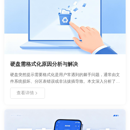
硬盘需格式化原因分析与解决
硬盘突然提示需要格式化是用户常遇到的棘手问题，通常由文
件系统损坏、分区表错误或非法拔插导致。本文深入分析了导
致该现象的核心原因，提供了从数据救援到修复操作的完整流
查看详情
程。在遇到此类提示时，切勿直接点击格式化，应优先评估数
据重要性并采取专业恢复手段，避免造成不可逆的数据丢失。