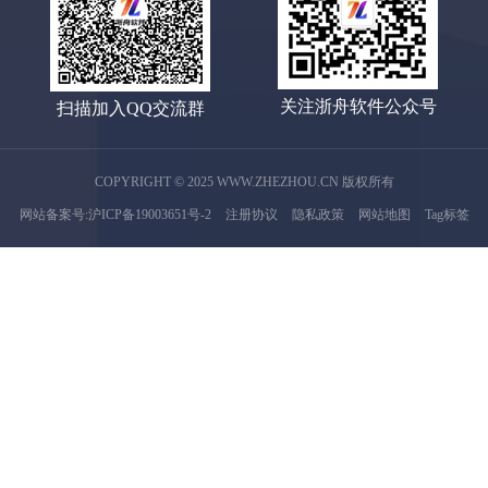
关注浙舟软件公众号
扫描加入QQ交流群
COPYRIGHT © 2025 WWW.ZHEZHOU.CN 版权所有
网站备案号:沪ICP备19003651号-2
注册协议
隐私政策
网站地图
Tag标签