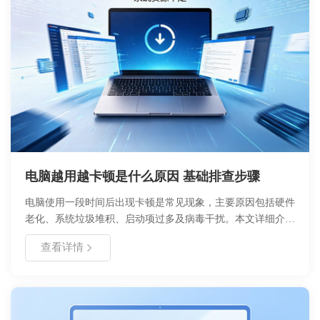
电脑越用越卡顿是什么原因 基础排查步骤
电脑使用一段时间后出现卡顿是常见现象，主要原因包括硬件
老化、系统垃圾堆积、启动项过多及病毒干扰。本文详细介绍
了卡顿的核心成因，提供了适合小白的基礎排查步骤，涵盖软
查看详情
件优化、磁盘清理及硬件升级方案。通过科学维护，可显著延
长电脑使用寿命，提升运行效率。浙舟软件建议您定期进行系
统体检，养成良好的使用习惯。