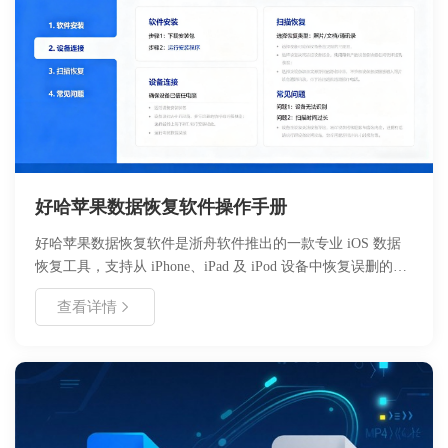
好哈苹果数据恢复软件操作手册
好哈苹果数据恢复软件是浙舟软件推出的一款专业 iOS 数据
恢复工具，支持从 iPhone、iPad 及 iPod 设备中恢复误删的照
片、联系人、短信、微信聊天记录等关键数据。本手册详细介
查看详情
绍了软件的安装流程、功能特性、操作步骤及常见问题解决方
案。软件兼容 Windows 和 Mac 系统，支持从设备、iTunes 备
份及 iCloud 备份三种模式进行扫描恢复。用户无需具备专业
技术背景，即可通过简单的三步操作找回丢失数据。建议在使
用前仔细阅读本手册，以确保数据恢复过程顺利且安全。