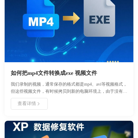
如何把mp4文件转换成exe 视频文件
我们录制的视频，通常保存的格式都是mp4、avi等视频格式，
但这些视频文件，有时候拷贝到新的电脑环境上，由于没有安
装相关的播放器，或者没有安装相关播放器的解码器，是无法
查看详情
正常播放这些文件的。好哈屏幕录制，为了解决这个问题，开
发了一个新的功能，就是把视频文件转换成EXE，大家都知道
EXE 是标准的windows 可执行文件，这样无论在哪个系统上
面都可以直接执行