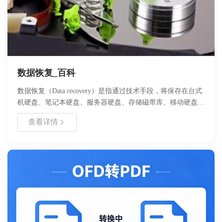
数据恢复_百科
数据恢复（Data recovery）是指通过技术手段，将保存在台式
机硬盘、笔记本硬盘、服务器硬盘、存储磁带库、移动硬盘、
U盘、数码存储卡、Mp3等等设备上丢失的电子数据进行抢救
查看详情
和恢复的技术