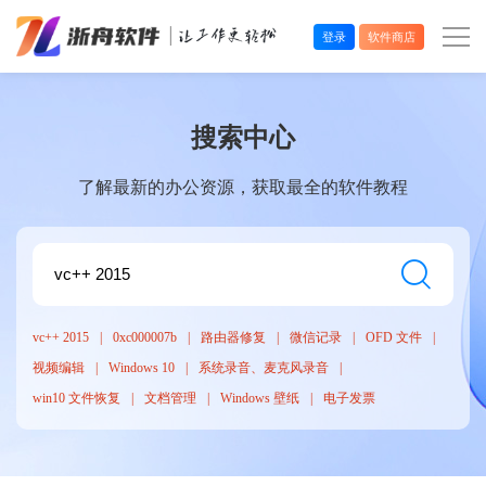
登录
软件商店
办公效率
搜索中心
多媒体处理
了解最新的办公资源，获取最全的软件教程
系统工具
在线应用
vc++ 2015
0xc000007b
路由器修复
微信记录
OFD 文件
视频编辑
Windows 10
系统录音、麦克风录音
win10 文件恢复
文档管理
Windows 壁纸
电子发票