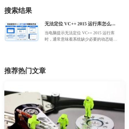
搜索结果
无法定位 VC++ 2015 运行库怎么解
决？手动修复步骤详解
当电脑提示无法定位 VC++ 2015 运行库
时，通常意味着系统缺少必要的动态链接
库文件。本文针对小白用户，提供无需复
杂工具的手动修复方案。我们将分析错误
成因，准备官方安装包，并逐步指导如何
清理旧文件、重新安装组件。遵循本教程
推荐热门文章
可有效解决软件启动报错问题，恢复系统
正常运行环境。