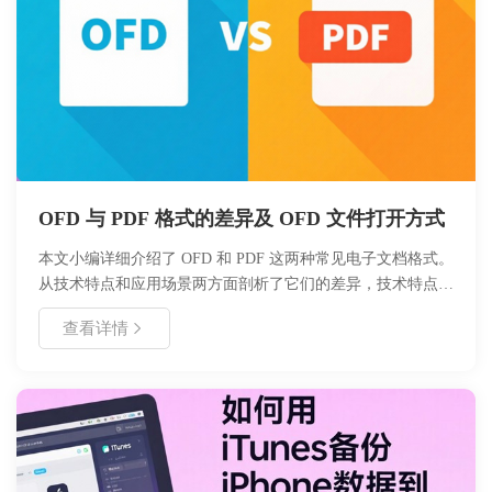
OFD 与 PDF 格式的差异及 OFD 文件打开方式
本文小编详细介绍了 OFD 和 PDF 这两种常见电子文档格式。
从技术特点和应用场景两方面剖析了它们的差异，技术特点涵
盖文件结构、页面描述、字体支持、安全性和扩展性；应用场
查看详情
景则分别列举了二者各自适用的领域。同时，还介绍了多种打
开 OFD 文件的软件及具体方法，并在文末进行总结，帮助读
者全面了解这两种格式及 OFD 文件的打开方式。