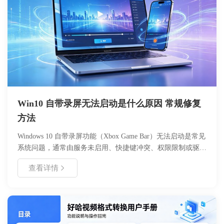
Win10 自带录屏无法启动是什么原因 常规修复
方法
Windows 10 自带录屏功能（Xbox Game Bar）无法启动是常见
系统问题，通常由服务未启用、快捷键冲突、权限限制或驱动
异常引起。本文系统梳理故障成因，并提供分步修复方案，涵
查看详情
盖服务配置、注册表调整、驱动更新等核心操作。通过规范设
置与权限管理，用户可快速恢复录屏功能，满足游戏录制、屏
幕演示等场景需求。建议优先检查系统服务状态，按步骤排查
并定期维护系统组件，以保障功能稳定性。