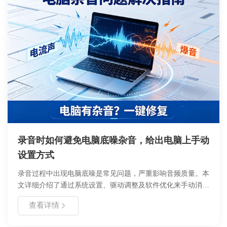
录音时如何避免电脑底噪杂音，给出电脑上手动
设置方式
录音过程中出现电脑底噪是常见问题，严重影响音频质量。本
文详细介绍了通过系统设置、驱动调整及软件优化来手动消除
底噪的方法。涵盖 Windows 与 Mac 系统的具体操作步骤，帮
查看详情
助用户快速定位噪音源并实施降噪方案，提升录音清晰度。适
用于播客、网课及会议录音场景，无需额外购买硬件即可改善