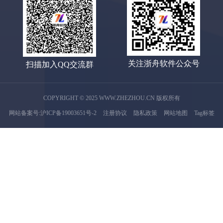
关注浙舟软件公众号
扫描加入QQ交流群
COPYRIGHT © 2025 WWW.ZHEZHOU.CN 版权所有
网站备案号:沪ICP备19003651号-2
注册协议
隐私政策
网站地图
Tag标签