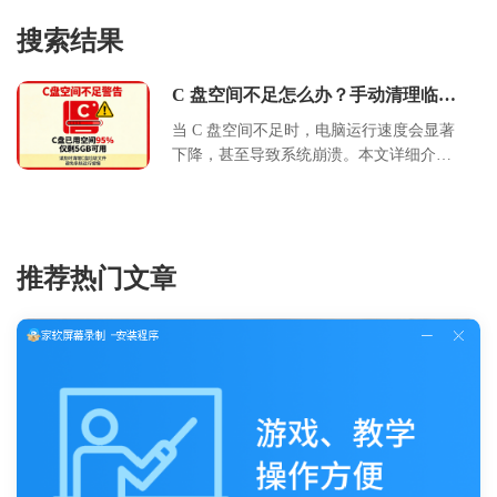
搜索结果
C 盘空间不足怎么办？手动清理临时
文件详细教程
当 C 盘空间不足时，电脑运行速度会显著
下降，甚至导致系统崩溃。本文详细介绍
了 C 盘爆满的常见原因，并提供手动删除
临时文件的具体步骤，包括清理 Temp 文
件夹、Prefetch 文件以及使用系统自带磁
盘清理工具的方法。通过遵循本文的操作
推荐热门文章
指南，用户可以安全有效地释放磁盘空
间，提升系统性能，同时避免误删重要系
统文件的风险。