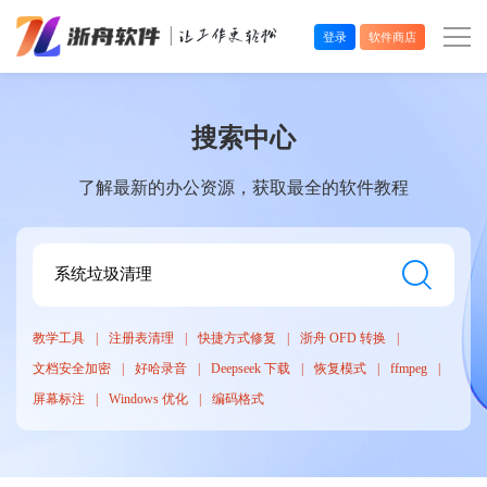
登录
软件商店
办公效率
搜索中心
多媒体处理
了解最新的办公资源，获取最全的软件教程
系统工具
在线应用
教学工具
注册表清理
快捷方式修复
浙舟 OFD 转换
文档安全加密
好哈录音
Deepseek 下载
恢复模式
ffmpeg
屏幕标注
Windows 优化
编码格式