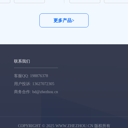
更多产品>
联系我们
客服QQ: 198876378
用户投诉: 13627072305
商务合作: bd@zhezhou.cn
COPYRIGHT © 2025 WWW.ZHEZHOU.CN 版权所有