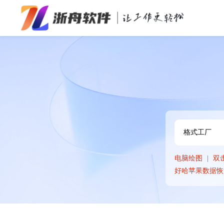
办公效率
多媒体处理
系统工具
在线应用
电脑绘图
双
好哈苹果数据恢