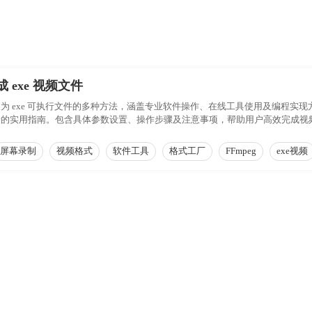
exe 视频文件
为 exe 可执行文件的多种方法，涵盖专业软件操作、在线工具使用及编程实
景的实用指南。包含具体参数设置、操作步骤及注意事项，帮助用户高效完成视
屏幕录制
视频格式
软件工具
格式工厂
FFmpeg
exe视频