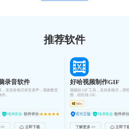
推荐软件
脑录音软件
好哈视频制作GIF
具，支持多模式录音变声，调参数变
视频转 GIF 工具，支持多格式，调
操作。
围，轻松转 GIF。
纯净安全
软件评分:
官方正版
纯净安全
软件评分
>>
立即下载
了解更多 >>
立即下