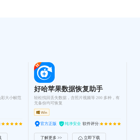
好哈苹果数据恢复助手
色彩大小帧范
轻松找回丢失数据，含照片视频等 200 多种，有
无备份均可恢复
:
官方正版
纯净安全
软件评分:
载
了解更多 >>
立即下载