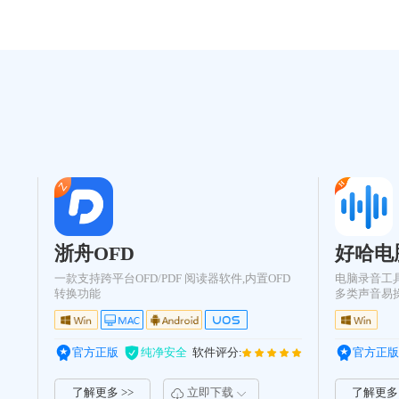
浙舟OFD
好哈电
一款支持跨平台OFD/PDF 阅读器软件,内置OFD
电脑录音工
转换功能
多类声音易
官方正版
纯净安全
软件评分:
官方正版
了解更多 >>
立即下载
了解更多 