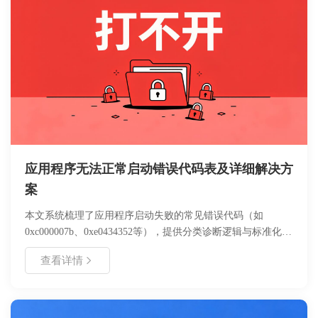
应用程序无法正常启动错误代码表及详细解决方
案
本文系统梳理了应用程序启动失败的常见错误代码（如
0xc000007b、0xe0434352等），提供分类诊断逻辑与标准化处
理流程。内容涵盖环境依赖检查、注册表修复、权限配置等核
查看详情
心操作，并针对开发环境与生产环境差异给出适配建议。适用
于Windows/Linux系统运维人员及普通用户快速定位故障，包
含可验证的命令行参数、日志查看路径及回滚操作指南，帮助
降低系统停机时间。