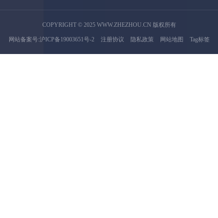
COPYRIGHT © 2025 WWW.ZHEZHOU.CN 版权所有
网站备案号:沪ICP备19003651号-2
注册协议
隐私政策
网站地图
Tag标签