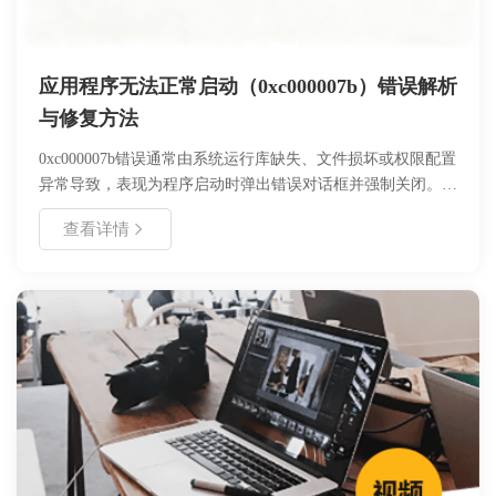
应用程序无法正常启动（0xc000007b）错误解析
与修复方法
0xc000007b错误通常由系统运行库缺失、文件损坏或权限配置
异常导致，表现为程序启动时弹出错误对话框并强制关闭。该
问题会影响办公软件、设计工具及游戏等应用的正常使用，可
查看详情
能导致工作中断或数据丢失。本文通过系统诊断、运行库修
复、权限调整等6大核心步骤，提供可落地的解决方案，并附
预防性维护建议。