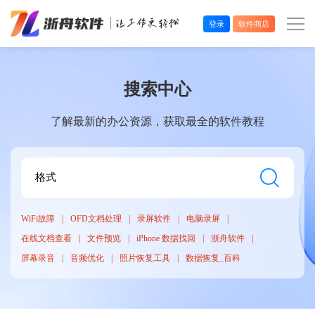
登录
软件商店
办公效率
搜索中心
多媒体处理
了解最新的办公资源，获取最全的软件教程
系统工具
在线应用
WiFi故障
OFD文档处理
录屏软件
电脑录屏
在线文档查看
文件预览
iPhone 数据找回
浙舟软件
屏幕录音
音频优化
照片恢复工具
数据恢复_百科