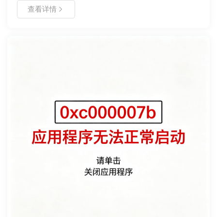
教程。通过命令提示符扫描损坏文件，检查最近更新的驱动程
查看详情
序，并利用系统还原点回退状态。适用于 Windows 10/11 用
户，帮助快速定位问题根源，避免重装系统带来的数据丢失风
险。操作前请务必备份重要数据，按照步骤逐一排查，多数软
件层面的崩溃均可通过本文方法解决。