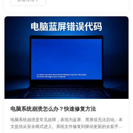
转为 PDF。无需复杂配置，三步即可完成转换，保留原文档
排版与印章有效性，适合财务、行政及法务人员使用。
电脑系统崩溃怎么办？快速修复方法
电脑系统崩溃是常见故障，表现为蓝屏、黑屏或无法启动。本
文提供从安全模式进入、系统文件修复到驱动更新的全套手动