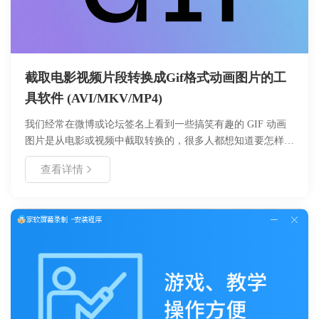
截取电影视频片段转换成Gif格式动画图片的工
具软件 (AVI/MKV/MP4)
我们经常在微博或论坛签名上看到一些搞笑有趣的 GIF 动画
图片是从电影或视频中截取转换的，很多人都想知道要怎样才
能制作出这种GIF动态图片，其实利用好哈视频截取GIF专家
查看详情
你也能轻松制作！