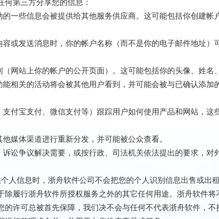
任何第三方分享您的信息：
户活动的一些信息会被提供给其他服务供应商。这可能包括你创建
上传内容或发送消息时，你的帐户名称（而不是你的电子邮件地址）
户看到（网站上你的帐户的公开页面）。这可能包括你的头像、姓名
这些功能相关的活动将会被其他用户看到，并可能会被与已确认添
互联、支付宝支付、微信支付等）跟踪用户如何使用产品和网站，
和其他媒体渠道进行重新分发，并可能被公众查看。
规定、诉讼争议解决需要，或按行政、司法机关依法提出的要求，对
提供个人信息时，浙舟软件公司不会把您的个人识别信息出售或出
于除履行浙舟软件所授权服务之外的其它任何用途。浙舟软件将
您的许可总被首先保障，我们决不会与任何不代表浙舟软件，不