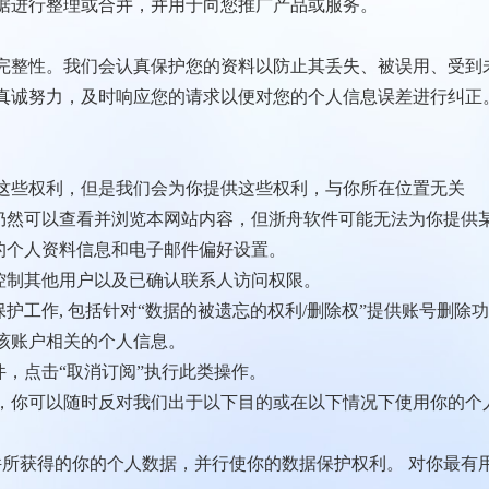
据进行整理或合并，并用于向您推广产品或服务。
完整性。我们会认真保护您的资料以防止其丢失、被误用、受到
真诚努力，及时响应您的请求以便对您的个人信息误差进行纠正
这些权利，但是我们会为你提供这些权利，与你所在位置无关
，你仍然可以查看并浏览本网站内容，但浙舟软件可能无法为你提供
你的个人资料信息和电子邮件偏好设置。
来控制其他用户以及已确认联系人访问权限。
据保护工作, 包括针对“数据的被遗忘的权利/删除权”提供账号
该账户相关的个人信息。
件，点击“取消订阅”执行此类操作。
 例如，你可以随时反对我们出于以下目的或在以下情况下使用你的
软件所获得的你的个人数据，并行使你的数据保护权利。 对你最