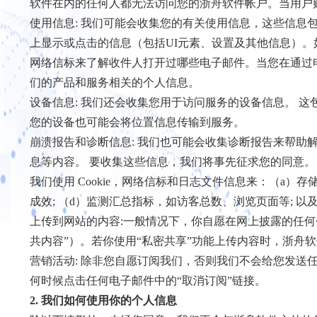
软件在内的任何人都无法访问您的浙舟软件帐户。当用户
使用信息: 我们可能会收集您的有关使用信息，这些信
上显示或点击的信息（包括UI元素、设置及其他信息）。
网络信标来了解收件人打开过哪些电子邮件。当您在通过
们的产品和服务相关的个人信息。
设备信息: 我们还会收集您用于访问服务的设备信息。 
您的设备也可能会将位置信息传输到服务。
崩溃报告和诊断信息: 我们也可能会收集诊断报告来帮助
息等内容。 要收集这些信息，我们将事先征求您的同意。
我们使用 Cookie，网络信标和日志文件信息来：（a）
成效; （d）监测汇总指标，如访客总数、浏览页面等; 
上传到网站的内容:一般情况下，你自愿在网上披露的任
共内容”）。若你使用“私密共享”功能上传内容时，浙舟
营销活动: 除非您自愿订阅我们，否则我们不会给您发送
何时候点击任何电子邮件中的“取消订阅”链接。
2. 我们如何使用你的个人信息