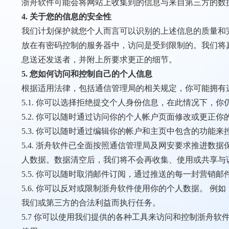
浙舟软件可能会将网站上收集到的信息与来自第三方的数
4. 关于您的信息的安全性
我们计划保护就您个人而言可以识别的上述信息的质量和
放在有密码控制的服务器中，访问是受到限制的。我们将
息送还发送者，并附上所要求更正的细节。
5. 您如何访问和控制自己的个人信息
根据适用法律，包括通信管理局的相关规定，你可能拥有
5.1. 你可以选择拒绝提交个人身份信息，在此情况下
5.2. 你可以随时通过访问你的个人帐户页面修改或更正
5.3. 你可以随时通过编辑你的帐户和主页中包含的功能
5.4. 浙舟软件已全面按照通信管理局及网安要求推进数
人数据。数据清空后，我们将不会再收集、使用或共享与
5.5. 你可以随时取消邮件订阅，通过推送的每一封营销邮
5.6. 你可以反对或限制浙舟软件使用你的个人数据。
我们或第三方的合法利益而执行任务。
5.7 你可以使用我们提供的各种工具来访问和控制浙舟