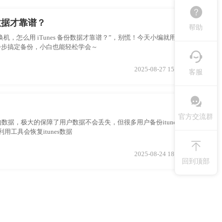
份数据才靠谱？
帮助
换机，怎么用 iTunes 备份数据才靠谱？”，别慌！今天小编就用自己
大家一步步搞定备份，小白也能轻松学会～
2025-08-27 15:13:29
客服
官方交流群
的数据，极大的保障了用户数据不会丢失，但很多用户备份itunes数据
工具会恢复itunes数据
2025-08-24 18:54:31
回到顶部