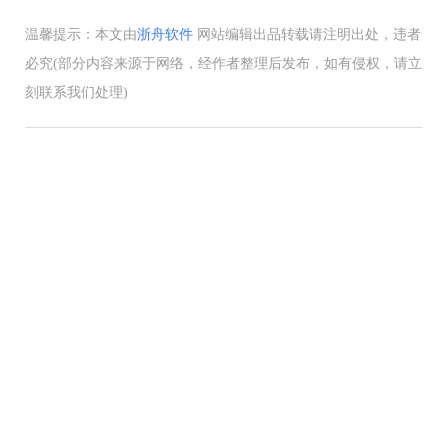
温馨提示：本文由
浙舟软件
网站编辑出品转载请注明出处，违者
必究(部分内容来源于网络，经作者整理后发布，如有侵权，请立
刻联系我们处理)
数据恢复_百科
标签：
上一篇
下一篇
数据恢复_百科
OFD 与 PDF 格式的差异及 OFD
文件打开方式
热门文章
2026-04-20 21:47:49
→ 好哈屏幕录制软件操作手册
2026-04-20 22:39:18
→ 好哈数据恢复软件操作手册