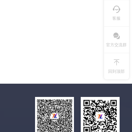
客服
官方交流群
回到顶部