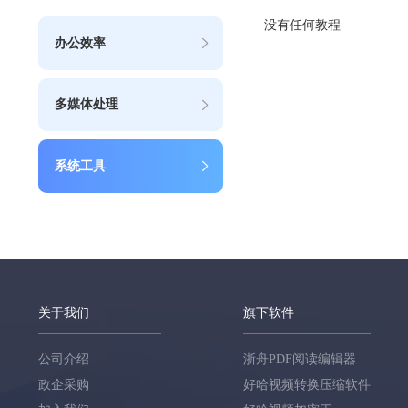
没有任何教程
办公效率
多媒体处理
系统工具
关于我们
旗下软件
公司介绍
浙舟PDF阅读编辑器
政企采购
好哈视频转换压缩软件