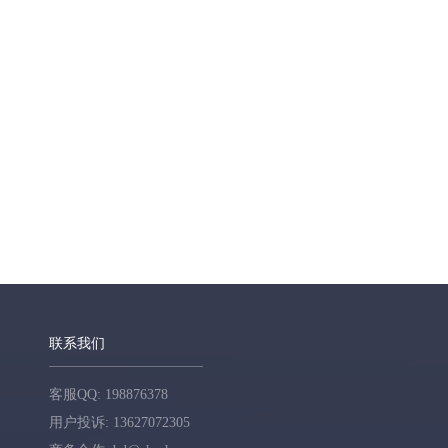
联系我们
客服QQ: 198876378
用户投诉: 13627072305