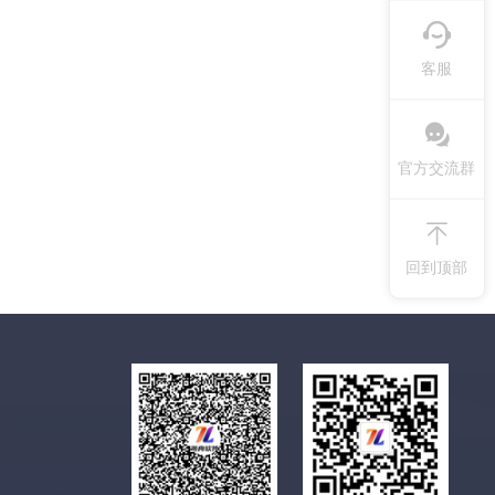
客服
官方交流群
回到顶部