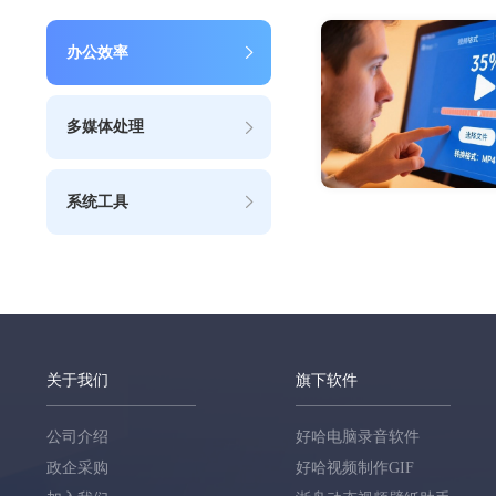
办公效率
多媒体处理
系统工具
关于我们
旗下软件
公司介绍
好哈电脑录音软件
政企采购
好哈视频制作GIF