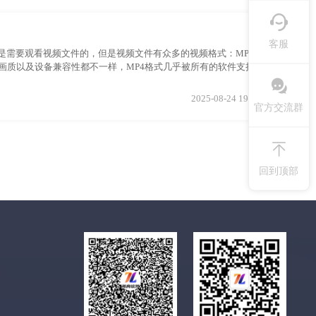
客服
是需要观看视频文件的，但是视频文件有众多的视频格式：MP4、
格式的画质以及设备兼容性都不一样，MP4格式几乎被所有的软件支持，而
视频格式转换器将视频格式转换成MP4等普遍的视频格式。以下为大
2025-08-24 19:20:10
官方交流群
回到顶部