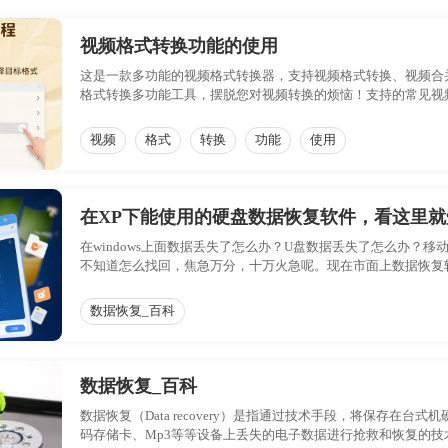
视频格式转换功能的使用
这是一款多功能的视频格式转换器，支持视频格式转换、视频合并
格式转换多功能工具，摆脱您对视频转换的烦恼！支持的常见视频格式：webm/f4
洁，仅需要简单几步即可完成，是一款提高办事效率的办公小能
视频
格式
转换
功能
使用
在XP下能使用的硬盘数据恢复软件，看这里就
在windows上面数据丢失了怎么办？U盘数据丢失了怎么办？
不知道怎么找回，焦急万分，十万火急呢。现在市面上数据恢复
windows xp 已经是10年前的操作系统了，微软也基本上
在支持windows xp,甚至在xp 系统上根本就运行不起来，那么
数据恢复_百科
荐几款能在xp 上运行的数据恢复软件.请小板凳坐好，细细听小
数据恢复_百科
数据恢复（Data recovery）是指通过技术手段，将保存在
码存储卡、Mp3等等设备上丢失的电子数据进行抢救和恢复的技