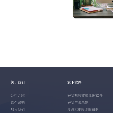
关于我们
旗下软件
公司介绍
好哈视频转换压缩软件
政企采购
好哈屏幕录制
加入我们
浙舟PDF阅读编辑器