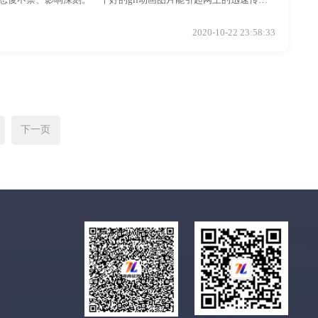
忍俊不禁、影响深刻。一个好的gif动画图片能引起网上的迅速传
if动画图片对于很多朋友都是难事啊，有没有简单的将视频制作gif动
2020-10-22 23:58:33
下一页