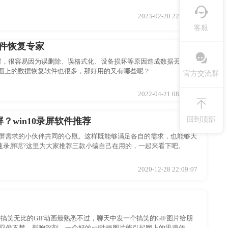
2023-02-20 22:32:21
客服
文件恢复专家
时，很容易因为误删除、误格式化、设备损坏等原因造成数据丢失，
面上的数据恢复软件也很多，那好用的又有哪些呢？
官方交流群
2022-04-21 08:55:34
回到顶部
？win10录屏软件推荐
有录屏需求的小伙伴共同的心愿。这样既能够满足各自的需求，也能够大
快速录屏呢?这里为大家推荐三款小编自己在用的，一起来看下吧。
2020-12-28 22:09:07
笑无比的GIF动画最熟悉不过，聊天中发一个搞笑的GIF图片给朋