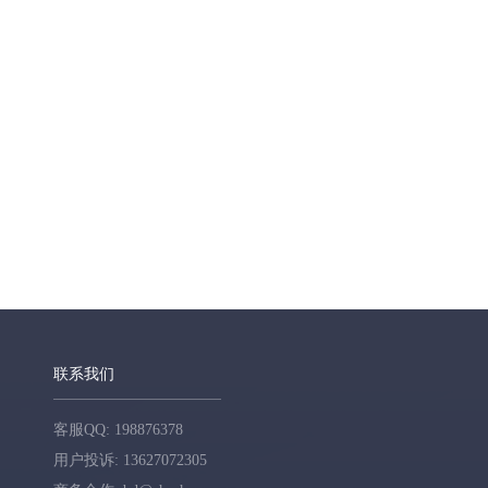
联系我们
客服QQ: 198876378
用户投诉: 13627072305