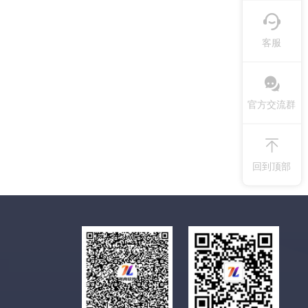
客服
官方交流群
回到顶部