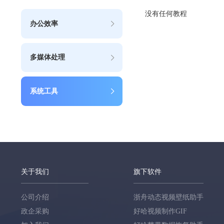
没有任何教程
办公效率
多媒体处理
系统工具
关于我们
旗下软件
公司介绍
浙舟动态视频壁纸助手
政企采购
好哈视频制作GIF