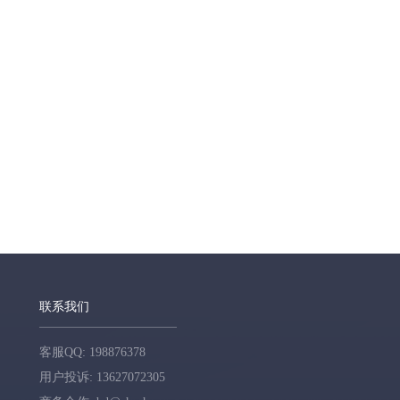
联系我们
客服QQ: 198876378
用户投诉: 13627072305