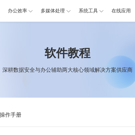
办公效率
多媒体处理
系统工具
在线应用
软件教程
深耕数据安全与办公辅助两大核心领域解决方案供应商
操作手册