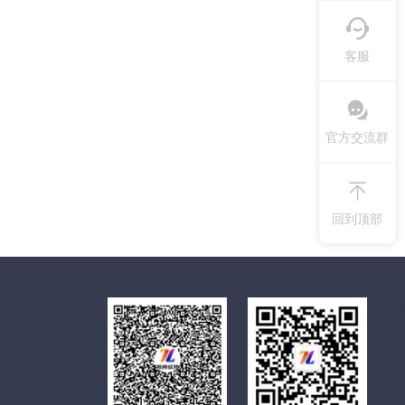
客服
官方交流群
回到顶部