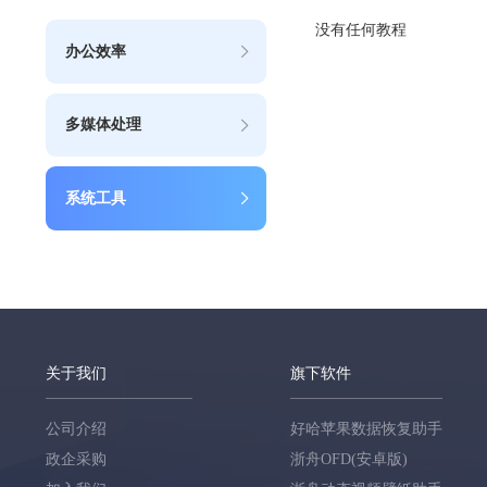
没有任何教程
办公效率
多媒体处理
系统工具
关于我们
旗下软件
公司介绍
好哈苹果数据恢复助手
政企采购
浙舟OFD(安卓版)