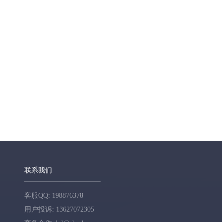
联系我们
客服QQ: 198876378
用户投诉: 13627072305