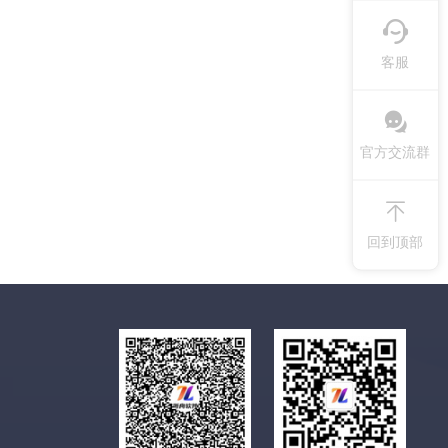
客服
官方交流群
回到顶部