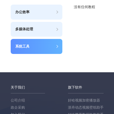
没有任何教程
办公效率
多媒体处理
系统工具
关于我们
旗下软件
公司介绍
好哈视频加密播放器
政企采购
浙舟动态视频壁纸助手