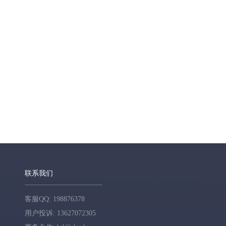
联系我们
客服QQ: 198876378
用户投诉: 13627072305