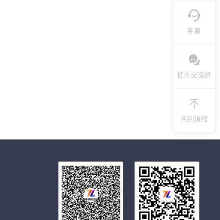
客服
官方交流群
回到顶部