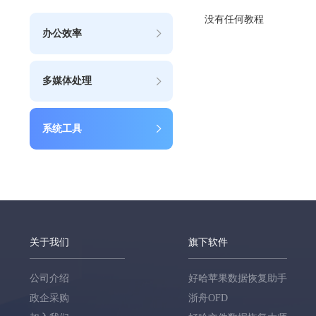
没有任何教程
办公效率
多媒体处理
系统工具
关于我们
旗下软件
公司介绍
好哈苹果数据恢复助手
政企采购
浙舟OFD