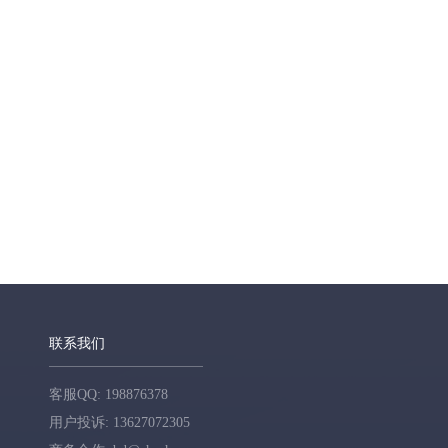
联系我们
客服QQ: 198876378
用户投诉: 13627072305