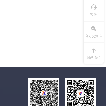
客服
官方交流群
回到顶部