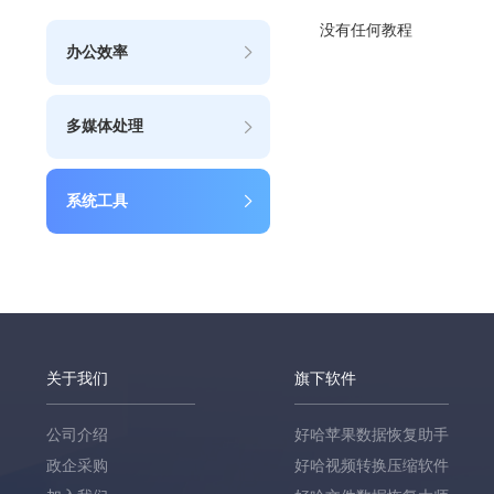
没有任何教程
办公效率
多媒体处理
系统工具
关于我们
旗下软件
公司介绍
好哈苹果数据恢复助手
政企采购
好哈视频转换压缩软件