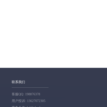
联系我们
客服QQ: 198876378
用户投诉: 13627072305