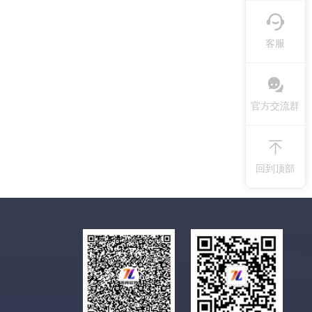
客服
官方交流群
回到顶部