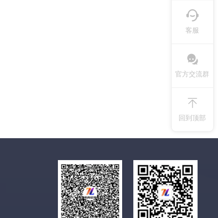
客服
官方交流群
回到顶部