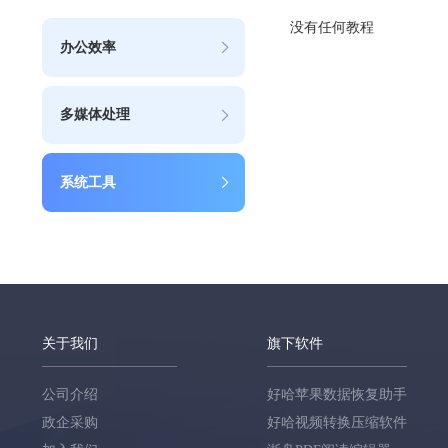
没有任何教程
办公效率
多媒体处理
系统工具
关于我们
旗下软件
公司介绍
好哈苹果数据恢复助手
政企采购
好哈视频转换压缩软件