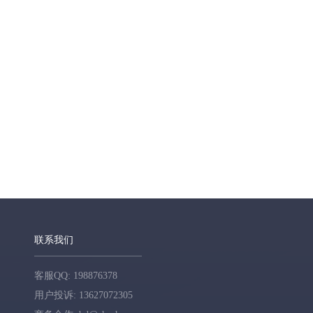
联系我们
客服QQ: 198876378
用户投诉: 13627072305