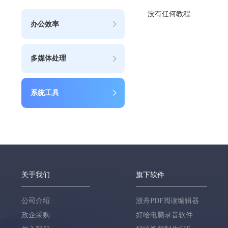
没有任何教程
办公效率
多媒体处理
系统工具
关于我们
旗下软件
公司介绍
浙舟PDF阅读编辑器
政企采购
好哈电脑录音软件