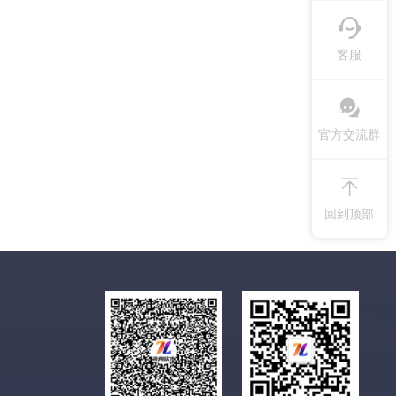
客服
官方交流群
回到顶部