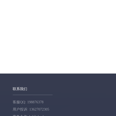
联系我们
客服QQ: 198876378
用户投诉: 13627072305