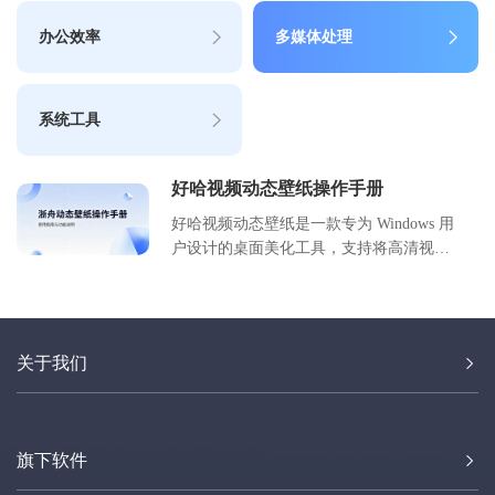
办公效率
多媒体处理
系统工具
好哈视频动态壁纸操作手册
好哈视频动态壁纸是一款专为 Windows 用
户设计的桌面美化工具，支持将高清视
频、动画设置为系统壁纸。本手册详细介
绍了软件的安装流程、核心功能配置、个
性化设置步骤以及常见问题的解决方案。
通过本指南，用户可以快速掌握如何低占
关于我们
用运行动态壁纸，实现桌面的个性化定
制。无论是新手用户还是进阶玩家，都能
从中找到所需的操作指引，让桌面焕发新
生。
旗下软件