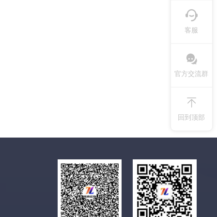
客服
官方交流群
回到顶部