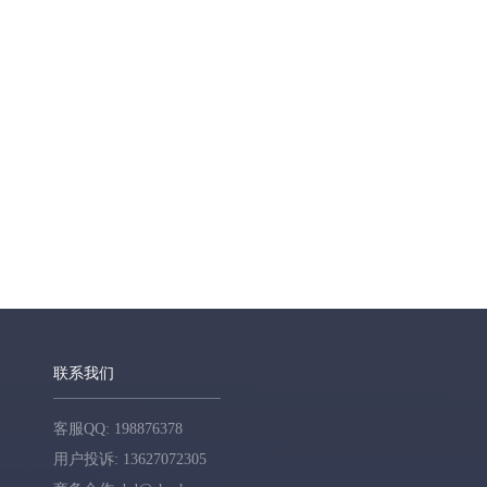
联系我们
客服QQ: 198876378
用户投诉: 13627072305