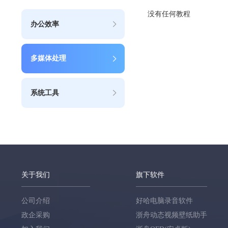
没有任何教程
办公效率
多媒体处理
系统工具
关于我们
旗下软件
公司介绍
好哈电脑录音软件
政企采购
浙舟动态视频壁纸助手