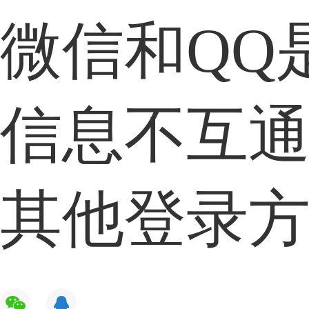
微信和QQ
信息不互
其他登录