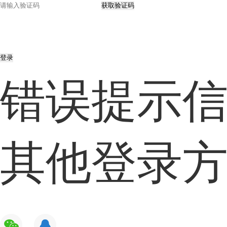
获取验证码
登录
错误提示
其他登录