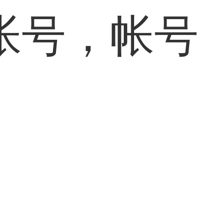
帐号，帐号