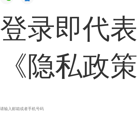
登录即代
《隐私政