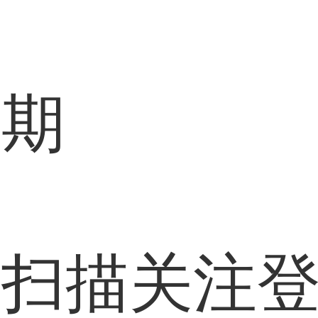
过期
信扫描关注