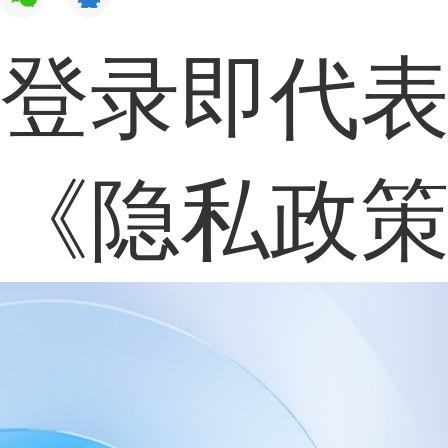
登录即代
《隐私政