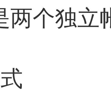
是两个独立
通
方式