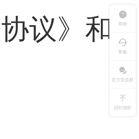
户协议》
和
帮助
客服
官方交流群
回到顶部