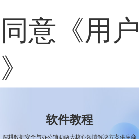
表同意
《用
策》
软件教程
深耕数据安全与办公辅助两大核心领域解决方案供应商