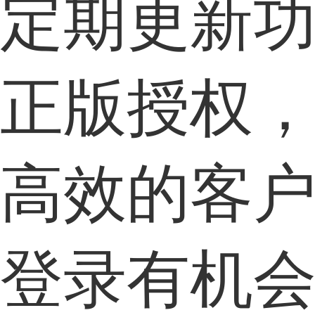
定期更新
正版
授权
高效
的客
登录有机会