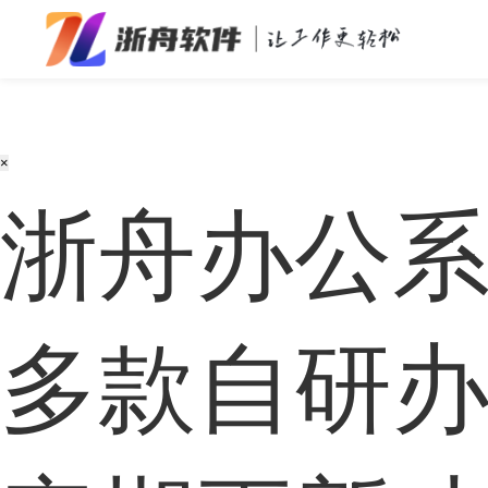
办公效率
多媒体处理
×
系统工具
浙舟办公
在线应用
多款
自研