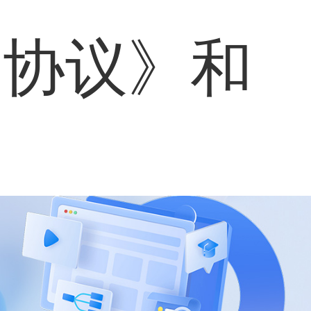
户协议》
和