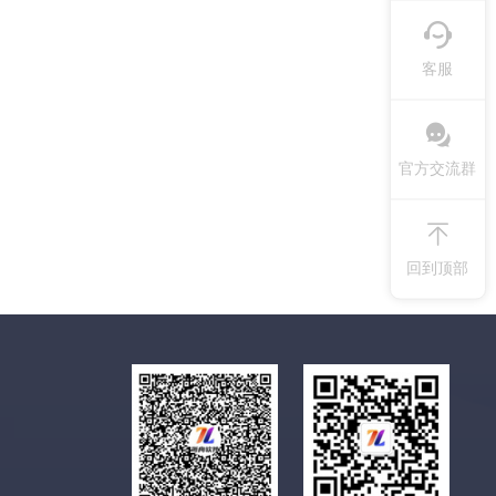
客服
官方交流群
回到顶部