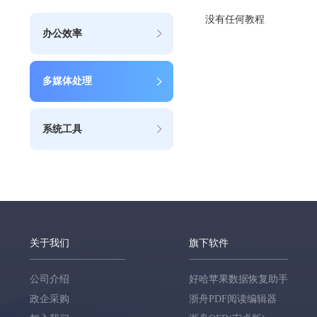
没有任何教程
办公效率
多媒体处理
系统工具
关于我们
旗下软件
公司介绍
好哈苹果数据恢复助手
政企采购
浙舟PDF阅读编辑器