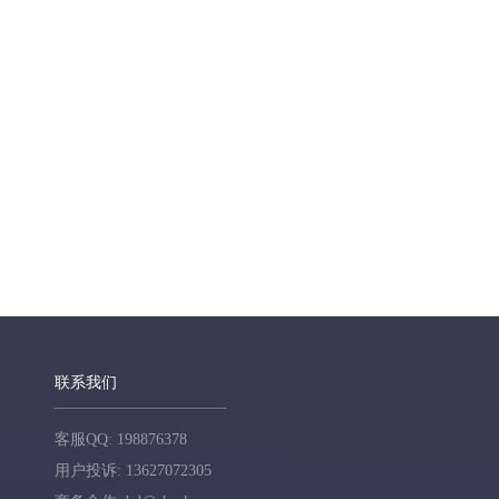
联系我们
客服QQ: 198876378
用户投诉: 13627072305