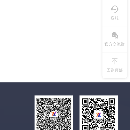
客服
官方交流群
回到顶部