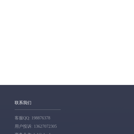
联系我们
客服QQ: 198876378
用户投诉: 13627072305