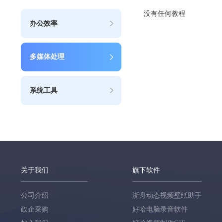
没有任何教程
办公效率
多媒体处理
系统工具
关于我们
旗下软件
公司介绍
浙舟动态视频壁纸助手
政企采购
好哈电脑录音软件