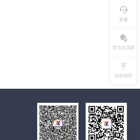
客服
官方交流群
回到顶部