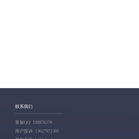
联系我们
客服QQ: 198876378
用户投诉: 13627072305