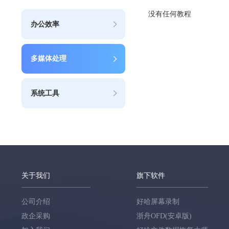
没有任何教程
办公效率
多媒体处理
系统工具
关于我们
旗下软件
公司介绍
好哈屏幕录制
政企采购
浙舟OFD(安卓版)