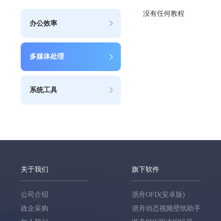
没有任何教程
办公效率
多媒体处理
系统工具
关于我们
旗下软件
公司介绍
浙舟OFD(安卓版)
政企采购
浙舟动态视频壁纸助手