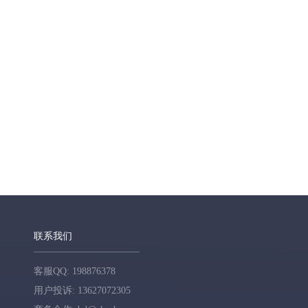
联系我们
客服QQ: 198876378
用户投诉: 13627072305