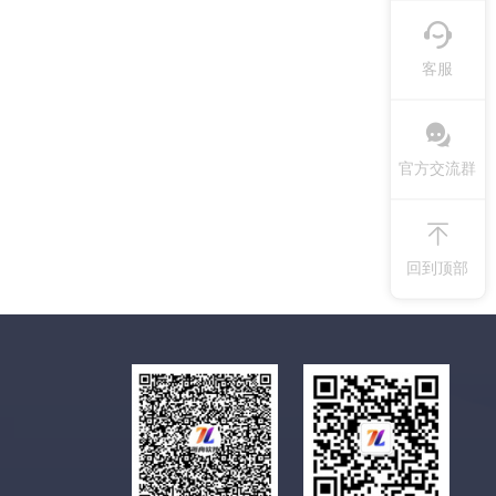
客服
官方交流群
回到顶部