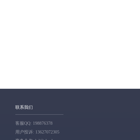
联系我们
客服QQ: 198876378
用户投诉: 13627072305