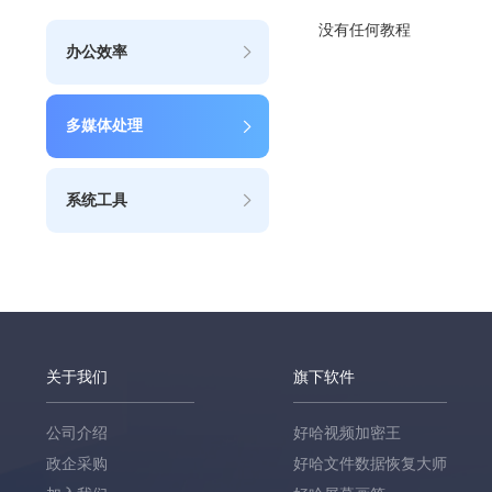
没有任何教程
办公效率
多媒体处理
系统工具
关于我们
旗下软件
公司介绍
好哈视频加密王
政企采购
好哈文件数据恢复大师