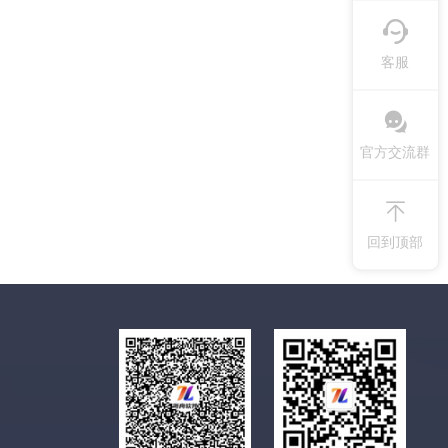
客服
官方交流群
回到顶部