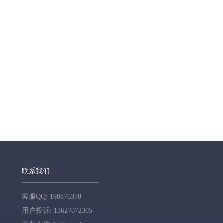
联系我们
客服QQ: 198876378
用户投诉: 13627072305