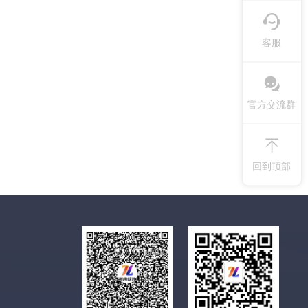
客服
官方交流群
回到顶部