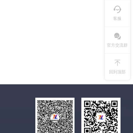
客服
官方交流群
回到顶部