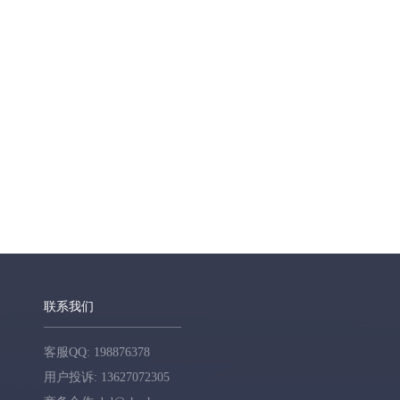
联系我们
客服QQ: 198876378
用户投诉: 13627072305