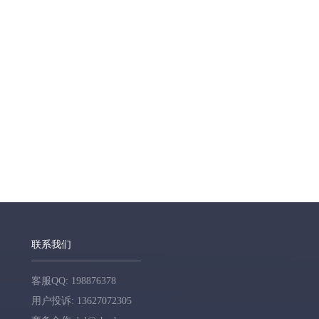
联系我们
客服QQ: 198876378
用户投诉: 13627072305