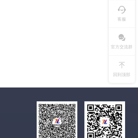
客服
官方交流群
回到顶部