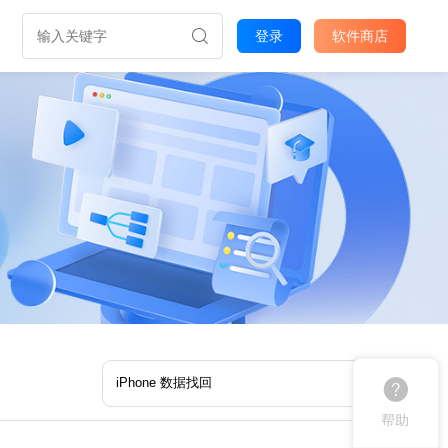
登录
软件商店
帮助