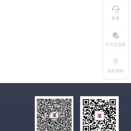
客服
官方交流群
回到顶部