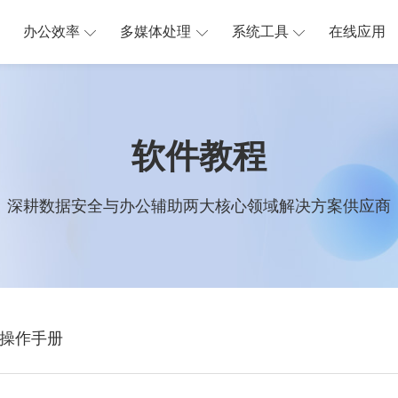
办公效率
多媒体处理
系统工具
在线应用
软件教程
深耕数据安全与办公辅助两大核心领域解决方案供应商
操作手册