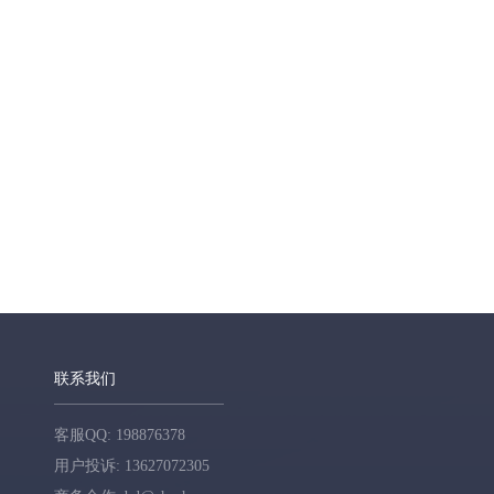
联系我们
客服QQ: 198876378
用户投诉: 13627072305