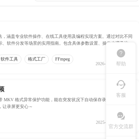
种方法，涵盖专业软件操作、在线工具使用及编程实现方案。通过对比不同
示、软件分发等场景的实用指南。包含具体参数设置、操作步骤及注意
软件工具
格式工厂
FFmpeg
帮助
2026-04-21 09:28:54
频
客服
 MKV 格式异常保护功能，能在突发状况下自动保存录制内容，避免
，让录屏更安心～
2025-11-10 15:27:09
官方交流群