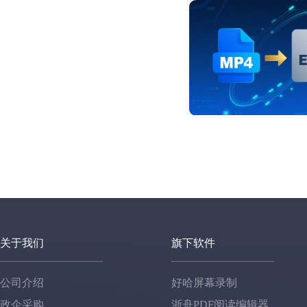
关于我们
旗下软件
公司介绍
好哈屏幕录制
政企采购
浙舟PDF阅读编辑器