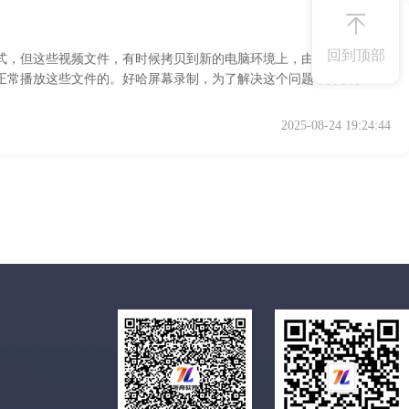
回到顶部
频格式，但这些视频文件，有时候拷贝到新的电脑环境上，由于没有安装相
正常播放这些文件的。好哈屏幕录制，为了解决这个问题，开发了一个
是标准的windows 可执行文件，这样无论在哪个系统上面都可以直接
2025-08-24 19:24:44