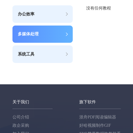
没有任何教程
办公效率
多媒体处理
系统工具
关于我们
旗下软件
公司介绍
浙舟PDF阅读编辑器
政企采购
好哈视频制作GIF