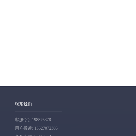
联系我们
客服QQ: 198876378
用户投诉: 13627072305