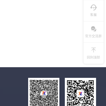
客服
官方交流群
回到顶部